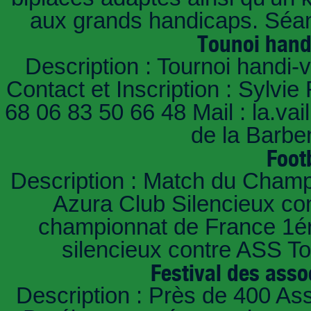
aux grands handicaps. Séan
Tounoi hand
Description : Tournoi handi-
Contact et Inscription : Sylvie
68 06 83 50 66 48 Mail : la.va
de la Barbe
Foot
Description : Match du Champ
Azura Club Silencieux con
championnat de France 1ére
silencieux contre ASS To
Festival des asso
Description : Près de 400 As