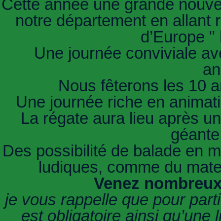
Cette année une grande nouvea
notre département en allant r
d’Europe " 
Une journée conviviale ave
an
Nous fêterons les 10 a
Une journée riche en animatio
La régate aura lieu après un 
géante
Des possibilité de balade en me
ludiques, comme du matel
Venez nombreux 
je vous rappelle que pour parti
est obligatoire ainsi qu’une 