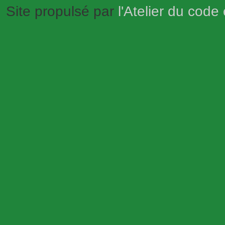
Site propulsé par
l'Atelier du code