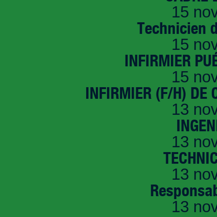
15 no
Technicien 
15 no
INFIRMIER PUÉ
15 no
INFIRMIER (F/H) DE
13 no
INGEN
13 no
TECHNI
13 no
Responsab
13 no