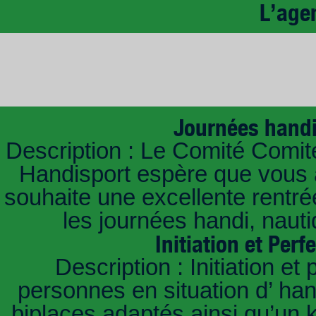
L’age
Journées handi
Description : Le Comité Com
Handisport espère que vous 
souhaite une excellente rentrée
les journées handi, naut
Initiation et Per
Description : Initiation e
personnes en situation d’ ha
biplaces adaptés ainsi qu’un 