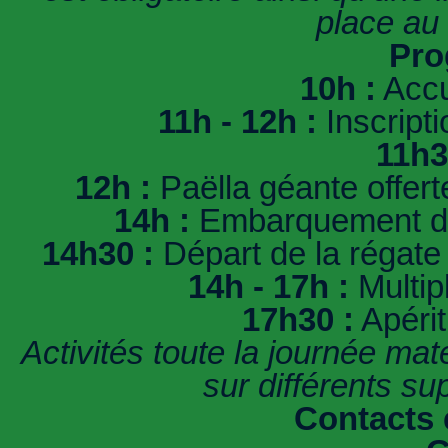
place au 
Pro
10h :
Accu
11h - 12h :
Inscripti
11h3
12h :
Paëlla géante offerte
14h :
Embarquement des 
14h30 :
Départ de la régate
14h - 17h :
Multipl
17h30 :
Apérit
Activités toute la journée mat
sur différents su
Contacts e