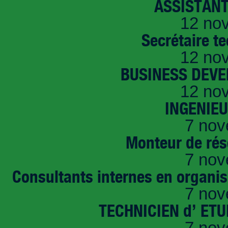
ASSISTANT
12 no
Secrétaire t
12 no
BUSINESS DEVE
12 no
INGENIE
7 nov
Monteur de rés
7 nov
Consultants internes en organi
7 nov
TECHNICIEN d’ ET
7 nov