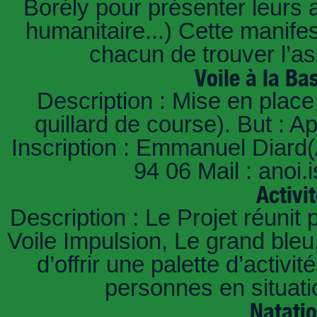
Borély pour présenter leurs a
humanitaire...) Cette manifes
chacun de trouver l’ass
Voile à la Ba
Description : Mise en place 
quillard de course). But : A
Inscription : Emmanuel Diard(
94 06 Mail : anoi
Activi
Description : Le Projet réunit 
Voile Impulsion, Le grand bleu,
d’offrir une palette d’activ
personnes en situati
Natati