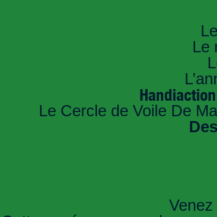
An
Le
Le 
L
L’an
Handiaction 
Le Cercle de Voile De Ma
Des
Venez 