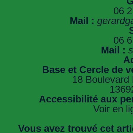
G
06 2
Mail :
gerardg
06 6
Mail :
A
Base et Cercle de v
18 Boulevard D
1369
Accessibilité aux pe
Voir en l
Vous avez trouvé cet artic