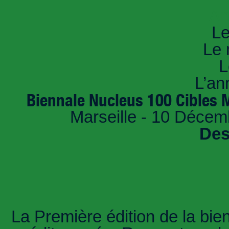
An
Le
Le 
L
L’an
Biennale Nucleus 100 Cibles 
Marseille - 10 Déce
Des
La Première édition de la bie