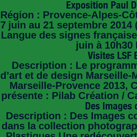
Exposition Paul De
Région : Provence-Alpes-Côte
7 juin au 21 septembre 2014 (
Langue des signes française,
juin à 10h30 
Visites LSF 
Description : Le programm
d’art et de design Marseille
Marseille-Provence 2013, C
présente : Pilab Création / C
Des Images 
Description : Des Images c
dans la collection photogra
Plastiques Une redécouverte