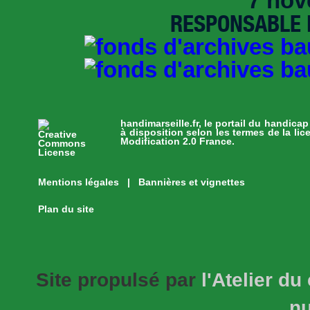
7 nov
RESPONSABLE D
handimarseille.fr, le portail du handica
à disposition selon les termes de la li
Modification 2.0 France.
Mentions légales
|
Bannières et vignettes
Plan du site
Site propulsé par
l'Atelier du
n