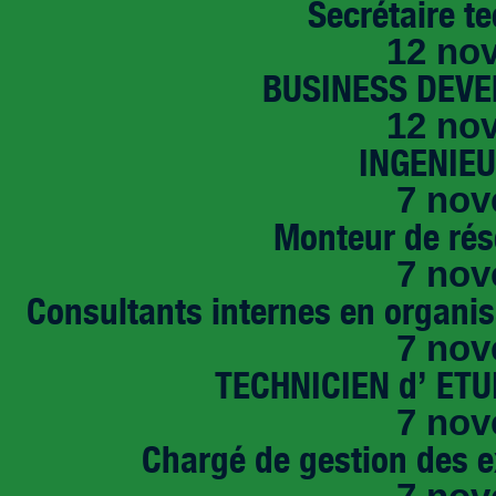
Secrétaire t
12 no
BUSINESS DEVE
12 no
INGENIE
7 nov
Monteur de rés
7 nov
Consultants internes en organi
7 nov
TECHNICIEN d’ ET
7 nov
Chargé de gestion des e