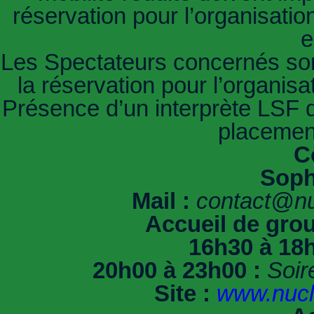
réservation pour l’organisatio
e
Les Spectateurs concernés son
la réservation pour l’organis
Présence d’un interprète LSF du
placement
C
Soph
Mail :
contact@nu
Accueil de grou
16h30 à 18h
20h00 à 23h00 :
Soir
Site :
www.nucl