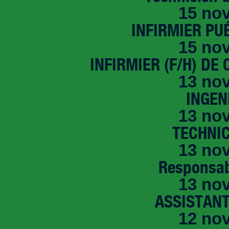
15 no
INFIRMIER PUÉ
15 no
INFIRMIER (F/H) DE
13 no
INGEN
13 no
TECHNI
13 no
Responsab
13 no
ASSISTANT
12 no