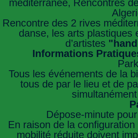
méditerranée, Rencontres de
Algeri
Rencontre des 2 rives méditer
danse, les arts plastiques 
d’artistes
"hand
Informations Pratique
Park
Tous les événements de la b
tous de par le lieu et de p
simultanément 
P
Dépose-minute pour 
En raison de la configuration 
mobilité réduite doivent imp