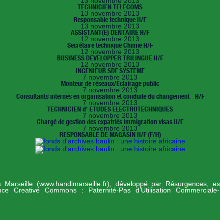
13 novembre 2013
TECHNICIEN TELECOMS
13 novembre 2013
Responsable technique H/F
13 novembre 2013
ASSISTANT(E) DENTAIRE H/F
12 novembre 2013
Secrétaire technique Chimie H/F
12 novembre 2013
BUSINESS DEVELOPPER TRILINGUE H/F
12 novembre 2013
INGENIEUR SDF SYSTEME
7 novembre 2013
Monteur de réseaux/Eclairage public
7 novembre 2013
Consultants internes en organisation et conduite du changement - H/F
7 novembre 2013
TECHNICIEN d’ ETUDES ELECTROTECHNIQUES
7 novembre 2013
Chargé de gestion des expatriés immigration visas H/F
7 novembre 2013
RESPONSABLE DE MAGASIN H/F (F/H)
 à Marseille (www.handimarseille.fr), développé par
Résurgences
, e
ence Creative Commons : Paternité-Pas d’Utilisation Commerciale