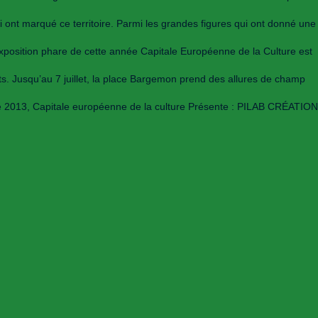
i ont marqué ce territoire. Parmi les grandes figures qui ont donné une
exposition phare de cette année Capitale Européenne de la Culture est
ets. Jusqu’au 7 juillet, la place Bargemon prend des allures de champ
ce 2013, Capitale européenne de la culture Présente : PILAB CRÉATION