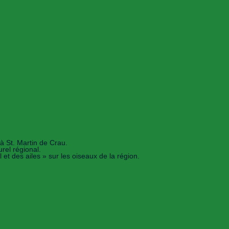
à St. Martin de Crau.
rel régional.
et des ailes » sur les oiseaux de la région.