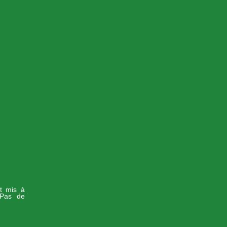
st mis à
-Pas de