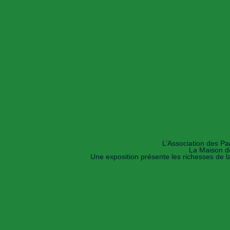
L’Association des Pa
La Maison de
Une exposition présente les richesses de la