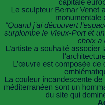
capitale euro
Le sculpteur Bernar Venet a
monumentale d
"Quand j’ai découvert l’espac
surplombe le Vieux-Port et une
choix a 
L’artiste a souhaité associer 
l’architectur
L’œuvre est composée de d
emblématiqu
La couleur incandescente de l’
méditerranéen sont un hommage 
du site qui domine
A