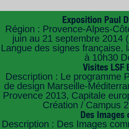
Exposition Paul De
Région : Provence-Alpes-Côte 
juin au 21 septembre 2014 (F
Langue des signes française, l
à 10h30 Des
Visites LSF 
Description : Le programme Pi
de design Marseille-Méditerra
Provence 2013, Capitale europ
Création / Campus 20
Des Images 
Description : Des Images com