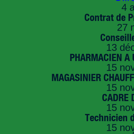
4 a
Contrat de P
27 
Conseille
13 dé
PHARMACIEN A U
15 no
MAGASINIER CHAUFFE
15 no
CADRE D
15 no
Technicien 
15 no