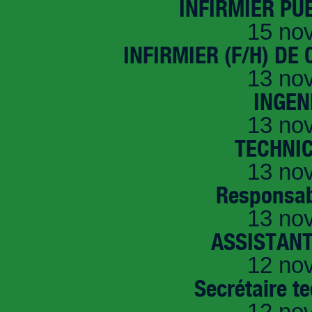
INFIRMIER PUÉ
15 no
INFIRMIER (F/H) DE
13 no
INGEN
13 no
TECHNI
13 no
Responsab
13 no
ASSISTANT
12 no
Secrétaire t
12 no