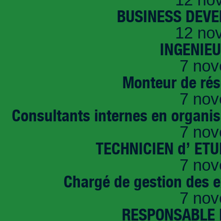
BUSINESS DEVE
12 no
INGENIE
7 nov
Monteur de rés
7 nov
Consultants internes en organi
7 nov
TECHNICIEN d’ ET
7 nov
Chargé de gestion des e
7 nov
RESPONSABLE D