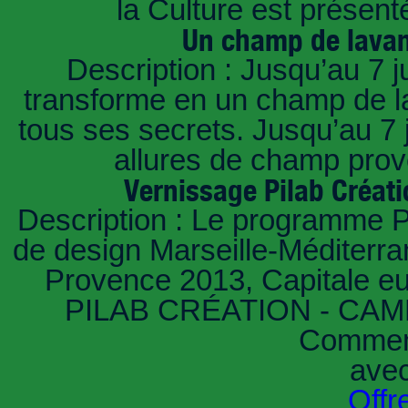
la Culture est présent
Un champ de lavan
Description : Jusqu’au 7 ju
transforme en un champ de la
tous ses secrets. Jusqu’au 7 
allures de champ prov
Vernissage Pilab Créati
Description : Le programme Pi
de design Marseille-Méditerra
Provence 2013, Capitale eu
PILAB CRÉATION - CAMPU
Comment
ave
Offr