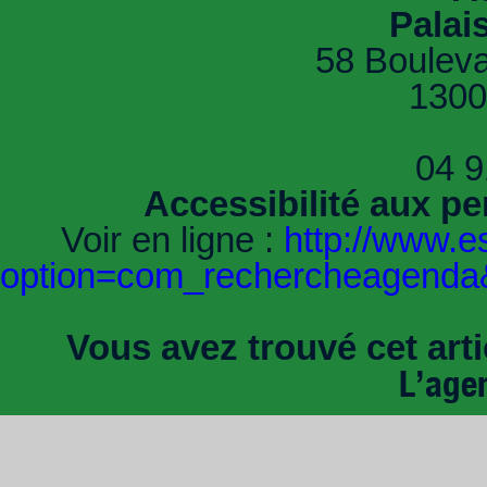
Palai
58 Bouleva
1300
04 9
Accessibilité aux pe
Voir en ligne :
http://www.e
option=com_rechercheagenda&
Vous avez trouvé cet artic
L’age