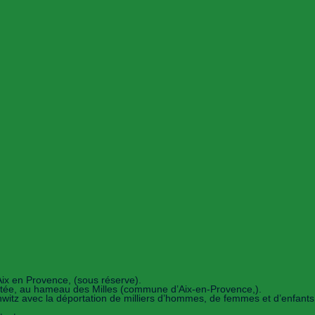
Aix en Provence, (sous réserve).
ectée, au hameau des Milles (commune d’Aix-en-Provence,).
chwitz avec la déportation de milliers d’hommes, de femmes et d’enfants