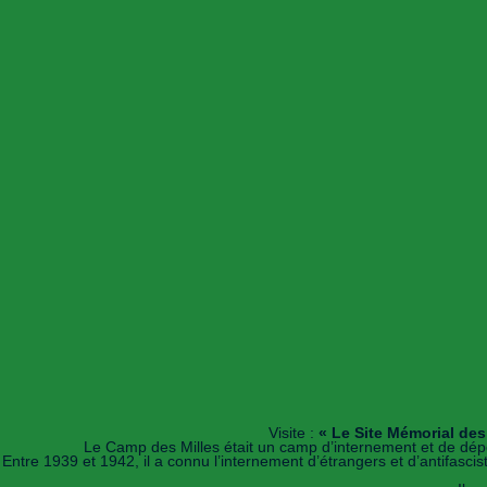
Visite :
« Le Site Mémorial des
Le Camp des Milles était un camp d’internement et de dép
Entre 1939 et 1942, il a connu l’internement d’étrangers et d’antifasc