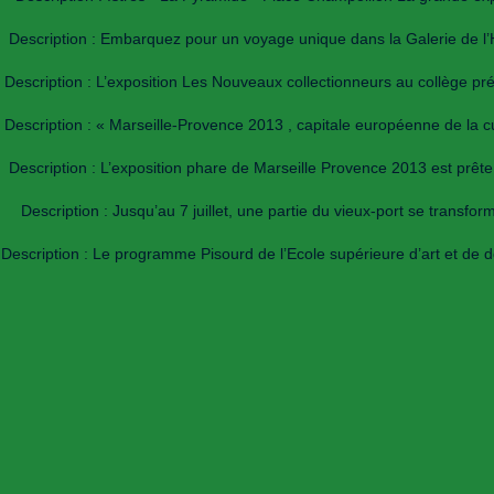
Description : Embarquez pour un voyage unique dans la Galerie de l’H
Description : L’exposition Les Nouveaux collectionneurs au collège pr
Description : « Marseille-Provence 2013 , capitale européenne de la cu
Description : L’exposition phare de Marseille Provence 2013 est prêt
Description : Jusqu’au 7 juillet, une partie du vieux-port se transf
Description : Le programme Pisourd de l’Ecole supérieure d’art et d