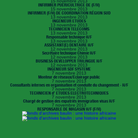
15 novembre 2013
INFIRMIER PUÉRICULTRICE DE (F/H)
15 novembre 2013
INFIRMIER (F/H) DE COORDINATION RÉGION SUD
13 novembre 2013
INGENIEUR ETUDES
13 novembre 2013
TECHNICIEN TELECOMS
13 novembre 2013
Responsable technique H/F
13 novembre 2013
ASSISTANT(E) DENTAIRE H/F
12 novembre 2013
Secrétaire technique Chimie H/F
12 novembre 2013
BUSINESS DEVELOPPER TRILINGUE H/F
12 novembre 2013
INGENIEUR SDF SYSTEME
7 novembre 2013
Monteur de réseaux/Eclairage public
7 novembre 2013
Consultants internes en organisation et conduite du changement - H/F
7 novembre 2013
TECHNICIEN d’ ETUDES ELECTROTECHNIQUES
7 novembre 2013
Chargé de gestion des expatriés immigration visas H/F
7 novembre 2013
RESPONSABLE DE MAGASIN H/F (F/H)