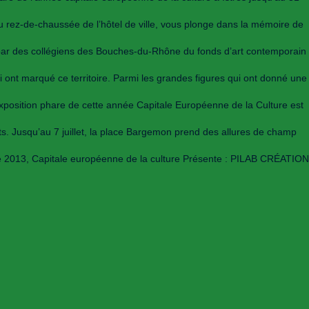
u rez-de-chaussée de l’hôtel de ville, vous plonge dans la mémoire de
on par des collégiens des Bouches-du-Rhône du fonds d’art contemporain
i ont marqué ce territoire. Parmi les grandes figures qui ont donné une
exposition phare de cette année Capitale Européenne de la Culture est
ets. Jusqu’au 7 juillet, la place Bargemon prend des allures de champ
ce 2013, Capitale européenne de la culture Présente : PILAB CRÉATION