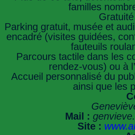
familles nombre
Gratuité 
Parking gratuit, musée et audi
encadré (visites guidées, conf
fauteuils roula
Parcours tactile dans les c
rendez-vous) ou à l’a
Accueil personnalisé du pub
ainsi que les 
C
Genevièv
Mail :
genvieve
Site :
www.ar