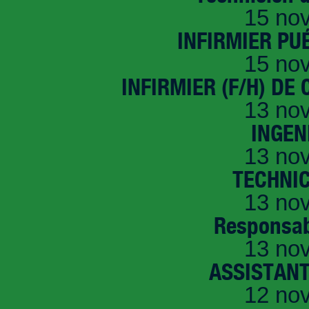
15 no
INFIRMIER PUÉ
15 no
INFIRMIER (F/H) DE
13 no
INGEN
13 no
TECHNI
13 no
Responsab
13 no
ASSISTANT
12 no