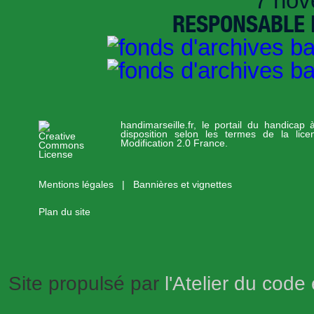
7 nov
RESPONSABLE D
handimarseille.fr, le portail du handicap
disposition selon les termes de la lic
Modification 2.0 France.
Mentions légales
|
Bannières et vignettes
Plan du site
Site propulsé par
l'Atelier du code