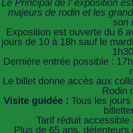
Le Principal de l’ exposition e
majeurs de rodin et les grand
son 
Exposition est ouverte du 6 a
jours de 10 à 18h sauf le mardi
1h30
Dernière entrée possible : 17h
Le billet donne accès aux coll
Rodin 
Visite guidée :
Tous les jours
billett
Tarif réduit accessible à
Plus de 65 ans, détenteurs d