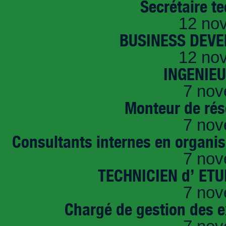
Secrétaire t
12 no
BUSINESS DEVE
12 no
INGENIE
7 nov
Monteur de rés
7 nov
Consultants internes en organi
7 nov
TECHNICIEN d’ ET
7 nov
Chargé de gestion des e