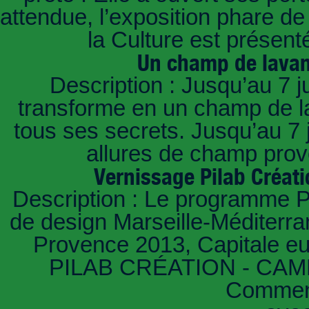
attendue, l’exposition phare d
la Culture est présent
Un champ de lavan
Description : Jusqu’au 7 ju
transforme en un champ de la
tous ses secrets. Jusqu’au 7 
allures de champ prov
Vernissage Pilab Créati
Description : Le programme Pi
de design Marseille-Méditerra
Provence 2013, Capitale eu
PILAB CRÉATION - CAMPU
Comment