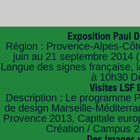
Exposition Paul De
Région : Provence-Alpes-Côte 
juin au 21 septembre 2014 (F
Langue des signes française, l
à 10h30 Des
Visites LSF 
Description : Le programme Pi
de design Marseille-Méditerra
Provence 2013, Capitale europ
Création / Campus 20
Des Images 