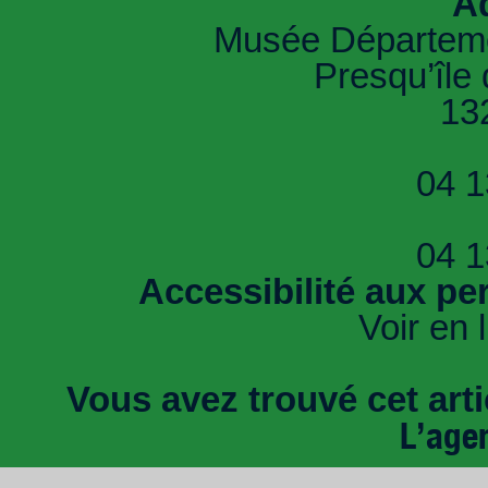
A
Musée Départemen
Presqu’île
13
04 1
04 1
Accessibilité aux pe
Voir en 
Vous avez trouvé cet artic
L’age