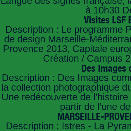
Langue des signes française, l
à 10h30 Des
Visites LSF 
Description : Le programme Pi
de design Marseille-Méditerra
Provence 2013, Capitale europ
Création / Campus 20
Des Images 
Description : Des Images com
la collection photographique d
Une redécouverte de l’histoire
partir de l’une d
MARSEILLE-PROVEN
Description : Istres - La Pyr