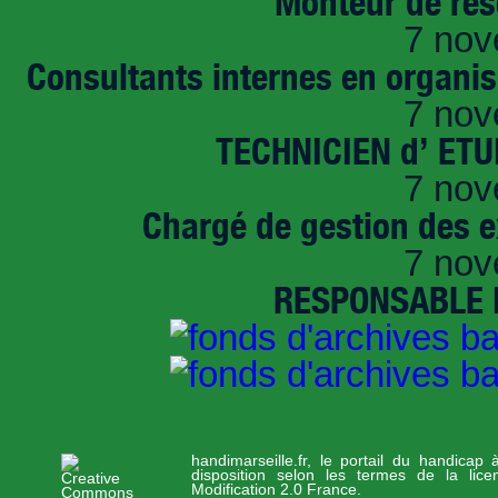
Monteur de rés
7 nov
Consultants internes en organi
7 nov
TECHNICIEN d’ ET
7 nov
Chargé de gestion des e
7 nov
RESPONSABLE D
handimarseille.fr, le portail du handicap
disposition selon les termes de la lic
Modification 2.0 France.