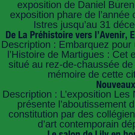
exposition de Daniel Buren 
exposition phare de l’année 
Istres jusqu’au 31 déc
De La Préhistoire vers l’Avenir
Description : Embarquez pour 
l’Histoire de Martigues : Cet
situé au rez-de-chaussée de l
mémoire de cette cit
Nouveaux 
Description : L’exposition Les
présente l’aboutissement d’
constitution par des collég
d’art contemporain dé
Le salon de Lily en 