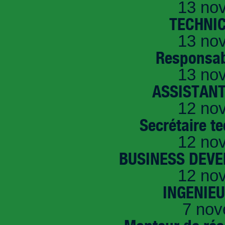
13 no
TECHNI
13 no
Responsab
13 no
ASSISTANT
12 no
Secrétaire t
12 no
BUSINESS DEVE
12 no
INGENIE
7 nov