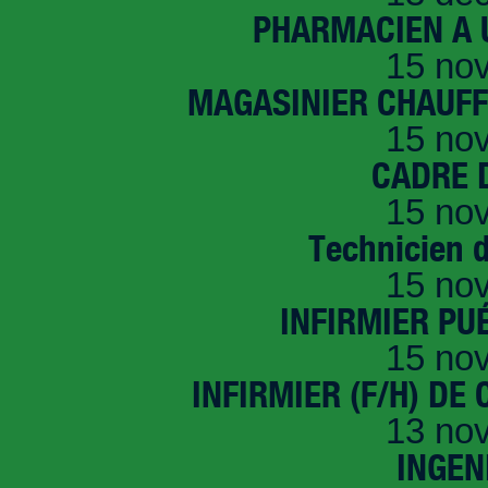
PHARMACIEN A U
15 no
MAGASINIER CHAUFFE
15 no
CADRE D
15 no
Technicien 
15 no
INFIRMIER PUÉ
15 no
INFIRMIER (F/H) DE
13 no
INGEN