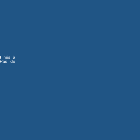
st mis à
-Pas de