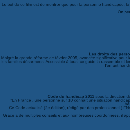
Le but de ce film est de montrer que pour la personne handicapée, le tr
On peu
Les droits des pers
Malgré la grande réforme de février 2005, avancée significative pour l
les familles désarmées. Accessible à tous, ce guide la rassemble et 
l’enfant handi
Code du handicap 2011
sous la direction 
"En France , une personne sur 10 connaît une situation handicap 
bé
Ce Code actualisé (2e édition), rédigé par des professionnel ( FN
Grâce a de multiples conseils et aux nombreuses coordonnées, il ap