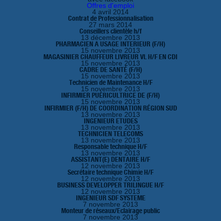
Offres d'emploi
4 avril 2014
Contrat de Professionnalisation
27 mars 2014
Conseillers clientèle h/f
13 décembre 2013
PHARMACIEN A USAGE INTERIEUR (F/H)
15 novembre 2013
MAGASINIER CHAUFFEUR LIVREUR VL H/F EN CDI
15 novembre 2013
CADRE DE SANTÉ (F/H)
15 novembre 2013
Technicien de Maintenance H/F
15 novembre 2013
INFIRMIER PUÉRICULTRICE DE (F/H)
15 novembre 2013
INFIRMIER (F/H) DE COORDINATION RÉGION SUD
13 novembre 2013
INGENIEUR ETUDES
13 novembre 2013
TECHNICIEN TELECOMS
13 novembre 2013
Responsable technique H/F
13 novembre 2013
ASSISTANT(E) DENTAIRE H/F
12 novembre 2013
Secrétaire technique Chimie H/F
12 novembre 2013
BUSINESS DEVELOPPER TRILINGUE H/F
12 novembre 2013
INGENIEUR SDF SYSTEME
7 novembre 2013
Monteur de réseaux/Eclairage public
7 novembre 2013