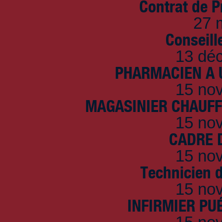
Contrat de P
27 
Conseille
13 dé
PHARMACIEN A U
15 no
MAGASINIER CHAUFFE
15 no
CADRE D
15 no
Technicien 
15 no
INFIRMIER PUÉ