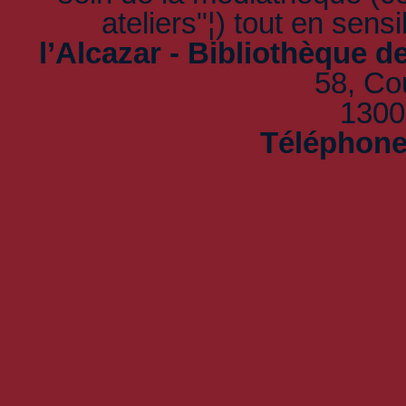
ateliers"¦) tout en sens
l’Alcazar - Bibliothèque d
58, Co
1300
Téléphon