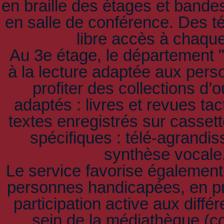
en braille des étages et bande
en salle de conférence. Des t
libre accès à chaqu
Au 3e étage, le département 
à la lecture adaptée aux per
profiter des collections d’
adaptés : livres et revues tac
textes enregistrés sur casset
spécifiques : télé-agrandis
synthèse vocale, 
Le service favorise également
personnes handicapées, en priv
participation active aux diff
sein de la médiathèque (co