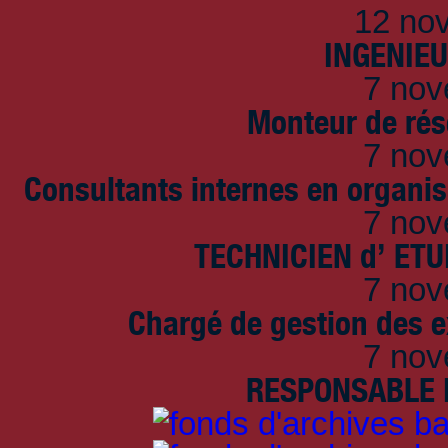
12 no
INGENIE
7 nov
Monteur de rés
7 nov
Consultants internes en organi
7 nov
TECHNICIEN d’ ET
7 nov
Chargé de gestion des e
7 nov
RESPONSABLE D