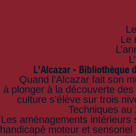
V
Les entrepr
Le
Le 
L’an
L
L’Alcazar - Bibliothèque 
Quand l’Alcazar fait son mu
à plonger à la découverte des 
culture s’élève sur trois n
Techniques au 2
Les aménagements intérieurs so
handicapé moteur et sensoriel 