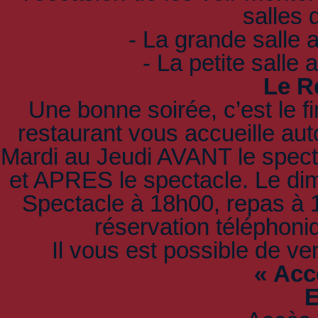
salles 
- La grande salle 
- La petite salle
Le R
Une bonne soirée, c’est le f
restaurant vous accueille aut
Mardi au Jeudi AVANT le spec
et APRES le spectacle. Le di
Spectacle à 18h00, repas à 19
réservation téléphoniq
Il vous est possible de ve
« Acce
E