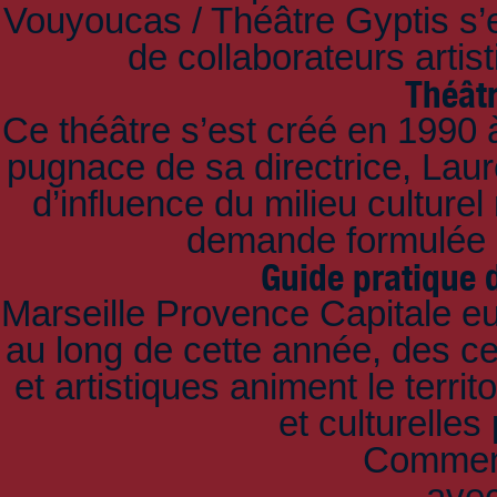
Vouyoucas / Théâtre Gyptis s’e
de collaborateurs artis
Théât
Ce théâtre s’est créé en 1990 à
pugnace de sa directrice, Lau
d’influence du milieu culture
demande formulée pa
Guide pratique 
Marseille Provence Capitale eu
au long de cette année, des ce
et artistiques animent le territ
et culturelles
Comment
ave