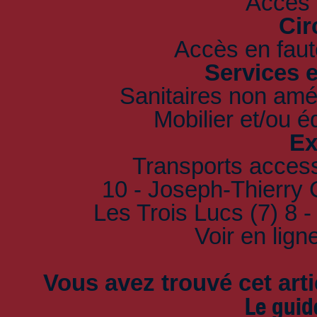
Accès 
Cir
Accès en faute
Services 
Sanitaires non amé
Mobilier et/ou 
Ex
Transports accessi
10 - Joseph-Thierry C
Les Trois Lucs (7) 8 -
Voir en lign
Vous avez trouvé cet artic
Le guid