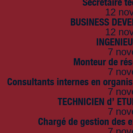
Secrétaire t
12 no
BUSINESS DEVE
12 no
INGENIE
7 nov
Monteur de rés
7 nov
Consultants internes en organi
7 nov
TECHNICIEN d’ ET
7 nov
Chargé de gestion des e
7 nov