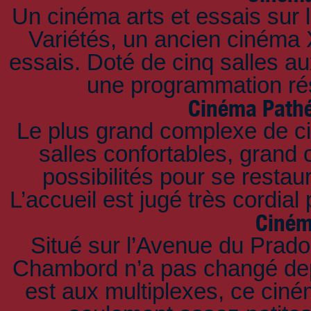
Un cinéma arts et essais sur
Variétés, un ancien cinéma X,
essais. Doté de cinq salles au
une programmation ré
Cinéma Path
Le plus grand complexe de c
salles confortables, grand
possibilités pour se restau
L’accueil est jugé très cordia
Ciné
Situé sur l’Avenue du Prado
Chambord n’a pas changé dep
est aux multiplexes, ce ciné