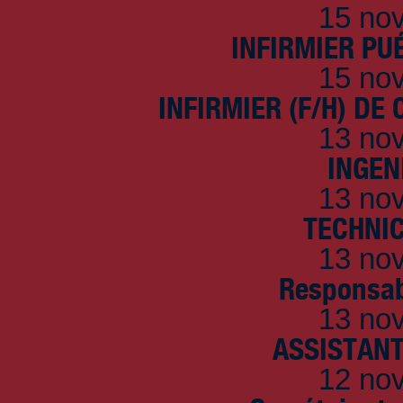
15 no
INFIRMIER PUÉ
15 no
INFIRMIER (F/H) DE
13 no
INGEN
13 no
TECHNI
13 no
Responsab
13 no
ASSISTANT
12 no