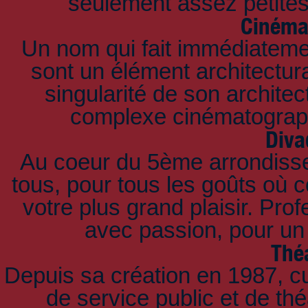
seulement assez petites
Cinéma
Un nom qui fait immédiatemen
sont un élément architectura
singularité de son architec
complexe cinématographi
Diva
Au coeur du 5ème arrondisse
tous, pour tous les goûts où c
votre plus grand plaisir. Pro
avec passion, pour un 
Thé
Depuis sa création en 1987, cu
de service public et de th