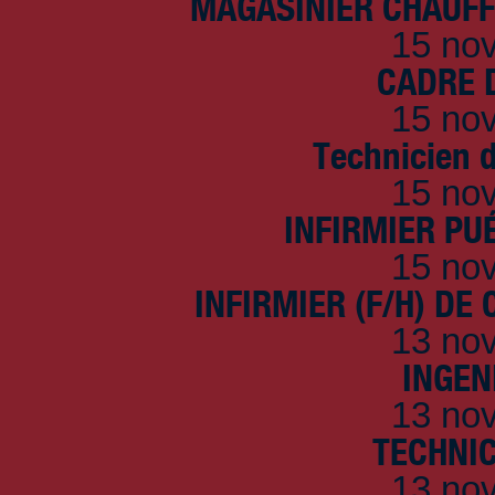
MAGASINIER CHAUFFE
15 no
CADRE D
15 no
Technicien 
15 no
INFIRMIER PUÉ
15 no
INFIRMIER (F/H) DE
13 no
INGEN
13 no
TECHNI
13 no