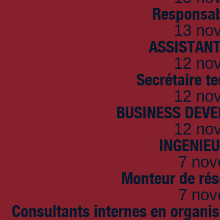
Responsab
13 no
ASSISTANT
12 no
Secrétaire t
12 no
BUSINESS DEVE
12 no
INGENIE
7 nov
Monteur de rés
7 nov
Consultants internes en organi