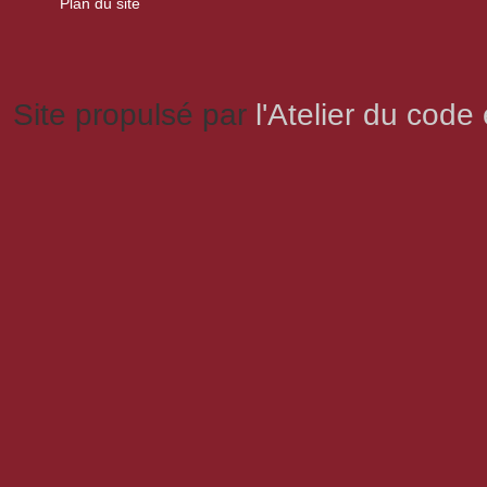
Plan du site
Site propulsé par
l'Atelier du code