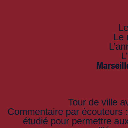
V
Les entrepr
Le
Le 
L’an
L
Marseill
Tour de ville a
Commentaire par écouteurs :
étudié pour permettre a