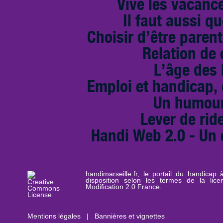
Vive les vacance
Il faut aussi qu
Choisir d’être paren
Relation de
L’âge des
Emploi et handicap, 
Un humour
Lever de rid
Handi Web 2.0 - Un 
handimarseille.fr, le portail du handicap
disposition selon les termes de la lic
Modification 2.0 France.
Mentions légales
|
Bannières et vignettes