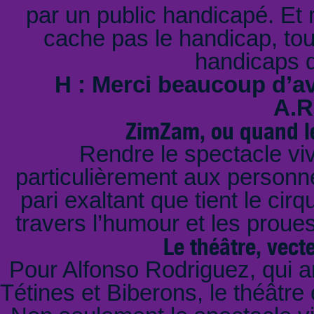
par un public handicapé. Et 
cache pas le handicap, to
handicaps q
H : Merci beaucoup d’a
A.R
ZimZam, ou quand le
Rendre le spectacle viv
particulièrement aux personne
pari exaltant que tient le ci
travers l’humour et les proue
Le théâtre, vect
Pour Alfonso Rodriguez, qui a
Tétines et Biberons, le théâtre