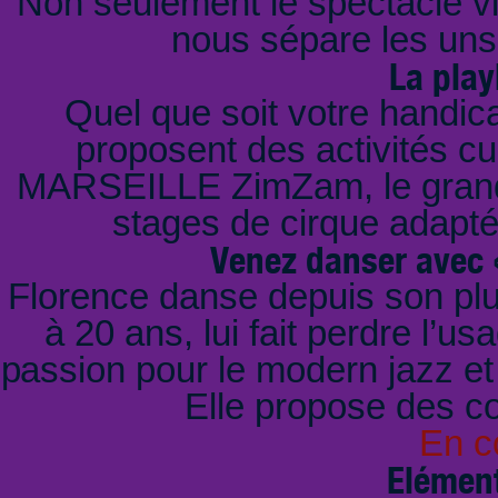
Non seulement le spectacle vi
nous sépare les uns 
La playl
Quel que soit votre handic
proposent des activités cult
MARSEILLE ZimZam, le grand 
stages de cirque adaptés
Venez danser avec «
Florence danse depuis son plu
à 20 ans, lui fait perdre l’u
passion pour le modern jazz et 
Elle propose des c
En c
Elément