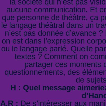
la société qui n’est pas visi
aucune communication. Et en 
que personne de théâtre, ça po
le langage théâtral dans un tra
n’est pas donnée d’avance ? Et
on est dans l’expression corpo
ou le langage parlé. Quelle par
textes ? Comment on com
partager ces moments d
questionnements, des élémen
de sujet
H : Quel message aimeriez
d’Hand
A.R :
De s’intéresser aux manif