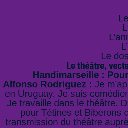
Tém
Le
L
L’an
L
Le dos
Le théâtre, vect
Handimarseille : Pou
Alfonso Rodriguez :
Je m’app
en Uruguay. Je suis comédien 
Je travaille dans le théâtre. 
pour Tétines et Biberons d
transmission du théâtre auprè