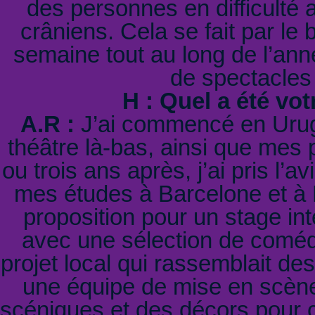
des personnes en difficulté 
crâniens. Cela se fait par le
semaine tout au long de l’ann
de spectacles
H : Quel a été vot
A.R :
J’ai commencé en Urugu
théâtre là-bas, ainsi que mes
ou trois ans après, j’ai pris l’a
mes études à Barcelone et à M
proposition pour un stage int
avec une sélection de comédi
projet local qui rassemblait des 
une équipe de mise en scène
scéniques et des décors pour c