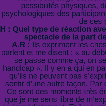
possibilités physiques, d
psychologiques des participan
de ces p
H : Quel type de réaction av
spectacle de la part 
A.R :
Ils expriment les chos
parlent et me disent : « au dé
se passe comme ça, on sen
handicap ». Il y en a qui en pa
qu’ils ne peuvent pas s’expri
sentir d’une autre façon. Par
Ce sont des moments très ém
que je me sens libre de m’exp