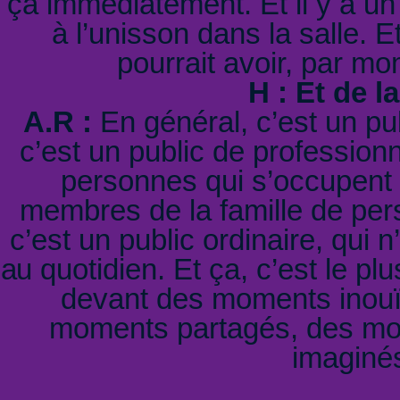
ça immédiatement. Et il y a u
à l’unisson dans la salle. 
pourrait avoir, par m
H : Et de l
A.R :
En général, c’est un pub
c’est un public de professio
personnes qui s’occupent
membres de la famille de per
c’est un public ordinaire, qui 
au quotidien. Et ça, c’est le pl
devant des moments inouï
moments partagés, des mom
imaginés