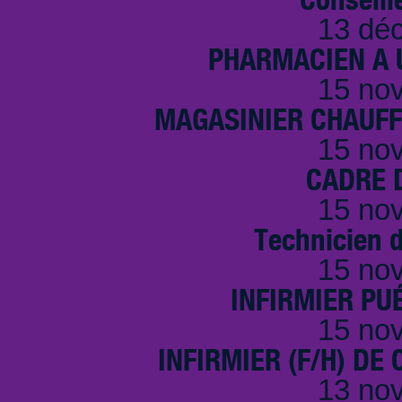
13 dé
PHARMACIEN A U
15 no
MAGASINIER CHAUFFE
15 no
CADRE D
15 no
Technicien 
15 no
INFIRMIER PUÉ
15 no
INFIRMIER (F/H) DE
13 no