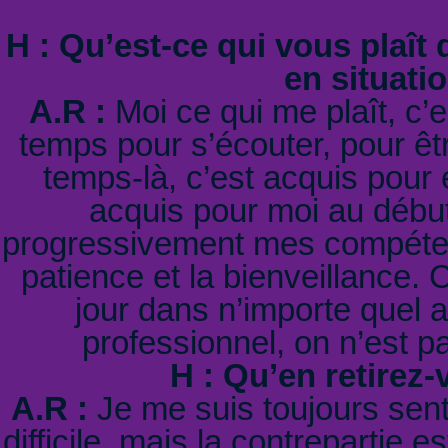
H : Qu’est-ce qui vous plaît
en situati
A.R :
Moi ce qui me plaît, c’e
temps pour s’écouter, pour êtr
temps-là, c’est acquis pour 
acquis pour moi au début
progressivement mes compétenc
patience et la bienveillance. 
jour dans n’importe quel a
professionnel, on n’est p
H : Qu’en retirez
A.R :
Je me suis toujours senti
difficile, mais la contrepartie 