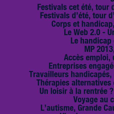
Festivals cet été, tour 
Festivals d’été, tour d
Corps et handicap,
Le Web 2.0 - U
Le handicap 
MP 2013,
Accès emploi, d
Entreprises engagé
Travailleurs handicapés,
Thérapies alternative
Un loisir à la rentrée 
Voyage au c
L’autisme, Grande Cau