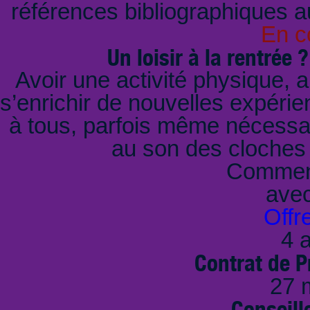
références bibliographiques au
En c
Un loisir à la rentrée 
Avoir une activité physique, a
s’enrichir de nouvelles expérie
à tous, parfois même nécessai
au son des cloches 
Comment
ave
Offr
4 a
Contrat de P
27 
Conseille