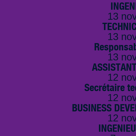
INGEN
13 no
TECHNI
13 no
Responsab
13 no
ASSISTANT
12 no
Secrétaire t
12 no
BUSINESS DEVE
12 no
INGENIE