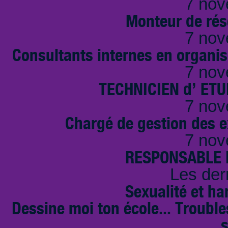
7 nov
Monteur de rés
7 nov
Consultants internes en organi
7 nov
TECHNICIEN d’ ET
7 nov
Chargé de gestion des e
7 nov
RESPONSABLE D
Les der
Sexualité et ha
Dessine moi ton école... Troubl
s