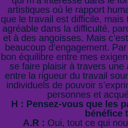
qui m’a intéressé dans le fon
artistiques où le rapport huma
que le travail est difficile, ma
agréable dans la difficulté, pa
et à des angoisses. Mais c’est
beaucoup d’engagement. Par e
bon équilibre entre mes exigen
se faire plaisir à travers une
entre la rigueur du travail sou
individuels de pouvoir s’expri
personnes et acquér
H : Pensez-vous que les pa
bénéfice 
A.R :
Oui, tout ce qui nous