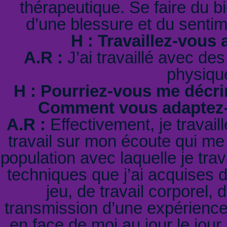
thérapeutique. Se faire du bi
d’une blessure et du sentim
H : Travaillez-vous
A.R :
J’ai travaillé avec de
physique
H : Pourriez-vous me décri
Comment vous adaptez-v
A.R :
Effectivement, je travai
travail sur mon écoute qui me
population avec laquelle je tra
techniques que j’ai acquises 
jeu, de travail corporel, 
transmission d’une expérience,
en face de moi au jour le jour