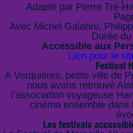
Adapté par Pierre Tré-H
Pag
Avec Michel Galabru, Philip
Durée du
Accessible aux Per
Lien pour le sit
Festival 
À Verquières, petite ville de 
nous avons retrouvé Alai
l’association voyageuse Han
cinéma ensemble dans l
évo
Les festivals accessi