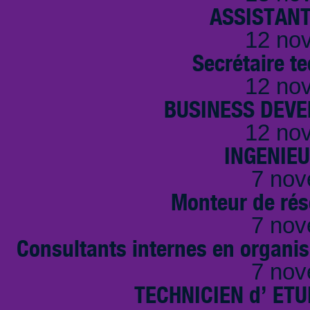
ASSISTANT
12 no
Secrétaire t
12 no
BUSINESS DEVE
12 no
INGENIE
7 nov
Monteur de rés
7 nov
Consultants internes en organi
7 nov
TECHNICIEN d’ ET