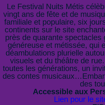
Le Festival Nuits Métis célèb
vingt ans de fête et de musi
familiale et populaire, six jou
continents sur le site enchant
près de quarante spectacles g
généreuse et métissée, qui 
déambulations plurielle auto
visuels et du théâtre de ru
toutes les générations, un invi
des contes musicaux…Embarqu
des to
Accessible aux Per
Lien pour le sit