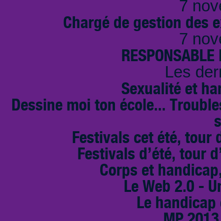
7 nov
Chargé de gestion des e
7 nov
RESPONSABLE D
Les der
Sexualité et ha
Dessine moi ton école... Troubl
s
Festivals cet été, tour 
Festivals d’été, tour d
Corps et handicap,
Le Web 2.0 - U
Le handicap 
MP 2013,