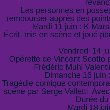
revanc
Les personnes en possess
rembourser auprès des points
Mardi 11 juin : K Mars
Écrit, mis en scène et joué p
Vendredi 14 jui
Opérette de Vincent Scotto 
Frédéric Muhl Valent
Dimanche 16 juin :
Tragédie comique contemporain
scène par Serge Valletti. Avec
Durée du
Mardi 18 jui