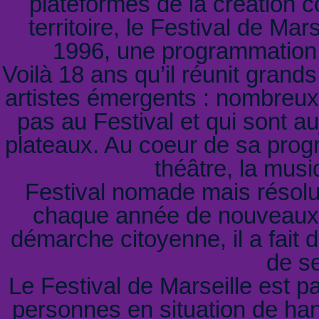
plateformes de la création 
territoire, le Festival de Mar
1996, une programmation a
Voilà 18 ans qu’il réunit grand
artistes émergents : nombreux 
pas au Festival et qui sont au
plateaux. Au coeur de sa progr
théâtre, la musi
Festival nomade mais résolume
chaque année de nouveaux l
démarche citoyenne, il a fait d
de se
Le Festival de Marseille est pa
personnes en situation de ha