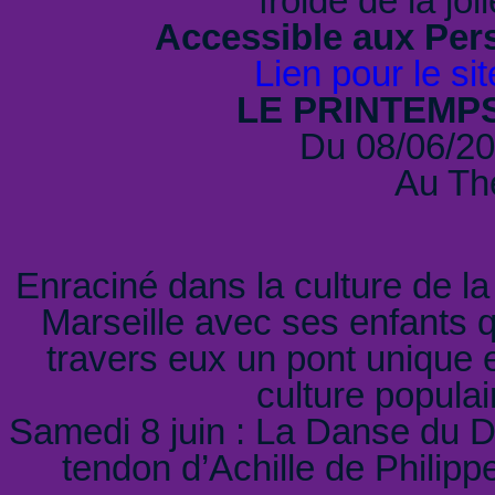
froide de la jo
Accessible aux Per
Lien pour le sit
LE PRINTEMP
Du 08/06/20
Au The
Enraciné dans la culture de la 
Marseille avec ses enfants qui
travers eux un pont unique 
culture populai
Samedi 8 juin : La Danse du Di
tendon d’Achille de Philipp