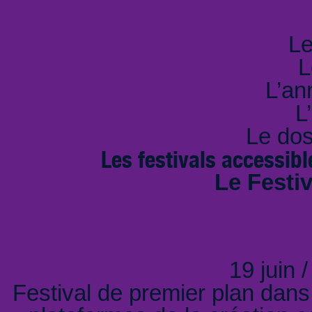
Tém
Le
L
L’an
L
Le dos
Les festivals accessi
Le Festiv
19 juin /
Festival de premier plan dans