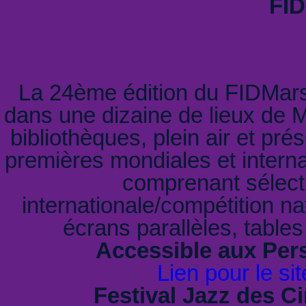
FID
La 24ème édition du FIDMarsei
dans une dizaine de lieux de Ma
bibliothèques, plein air et pré
premières mondiales et inter
comprenant sélectio
internationale/compétition na
écrans parallèles, tables
Accessible aux Per
Lien pour le sit
Festival Jazz des C