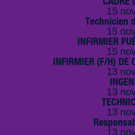
CADRE D
15 no
Technicien 
15 no
INFIRMIER PUÉ
15 no
INFIRMIER (F/H) DE
13 no
INGEN
13 no
TECHNI
13 no
Responsab
13 no