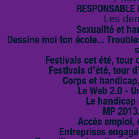
RESPONSABLE D
Les der
Sexualité et ha
Dessine moi ton école... Troubl
s
Festivals cet été, tour 
Festivals d’été, tour d
Corps et handicap,
Le Web 2.0 - U
Le handicap 
MP 2013,
Accès emploi, d
Entreprises engagé