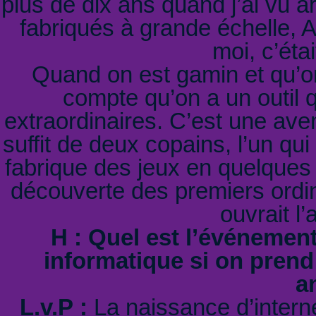
plus de dix ans quand j’ai vu a
fabriqués à grande échelle, Ap
moi, c’éta
Quand on est gamin et qu’on
compte qu’on a un outil 
extraordinaires. C’est une aven
suffit de deux copains, l’un qu
fabrique des jeux en quelques
découverte des premiers ordina
ouvrait l
H : Quel est l’événemen
informatique si on prend
a
L.v.P :
La naissance d’intern