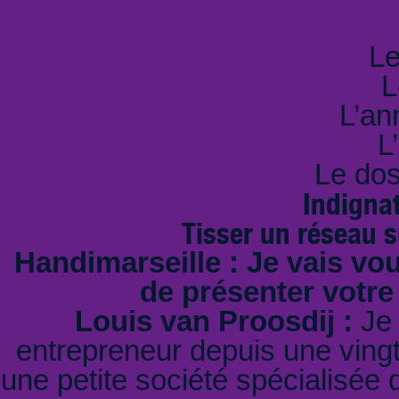
Tém
Le
L
L’an
L
Le dos
Indignat
Tisser un réseau su
Handimarseille : Je vais v
de présenter votre 
Louis van Proosdij :
Je 
entrepreneur depuis une vingta
une petite société spécialisée 