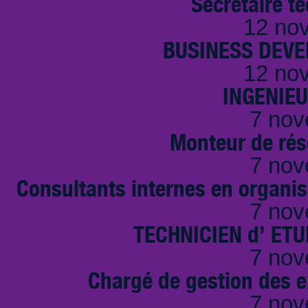
Secrétaire t
12 no
BUSINESS DEVE
12 no
INGENIE
7 nov
Monteur de rés
7 nov
Consultants internes en organi
7 nov
TECHNICIEN d’ ET
7 nov
Chargé de gestion des e
7 nov