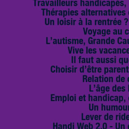
Travailleurs handicapés,
Thérapies alternative
Un loisir à la rentrée 
Voyage au c
L’autisme, Grande Cau
Vive les vacance
Il faut aussi qu
Choisir d’être paren
Relation de
L’âge des
Emploi et handicap, 
Un humour
Lever de rid
Handi Web 2.0 - Un 