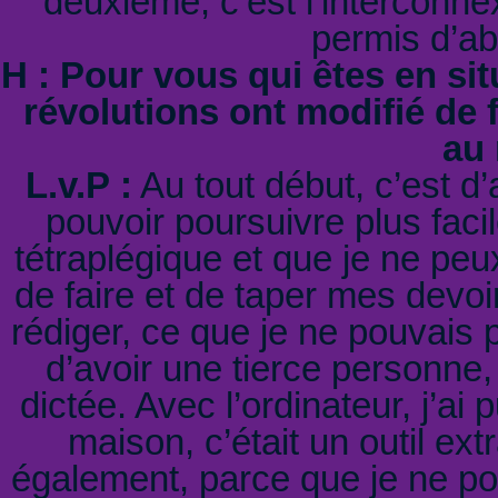
deuxième, c’est l’interconnex
permis d’ab
H : Pour vous qui êtes en si
révolutions ont modifié de
au
L.v.P :
Au tout début, c’est d’
pouvoir poursuivre plus fac
tétraplégique et que je ne peu
de faire et de taper mes devoi
rédiger, ce que je ne pouvais p
d’avoir une tierce personne,
dictée. Avec l’ordinateur, j’ai
maison, c’était un outil ex
également, parce que je ne po