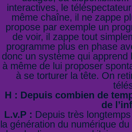
interactives, le téléspectate
même chaîne, il ne zappe pl
propose par exemple un prog
de voir, il zappe tout simpl
programme plus en phase av
donc un système qui apprend le
à même de lui proposer spont
à se torturer la tête. On re
télé
H : Depuis combien de tem
de l’i
L.v.P :
Depuis très longtemps !
la génération du numérique du