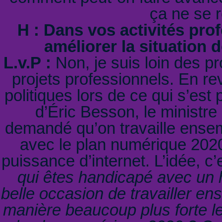
ça ne se 
H : Dans vos activités pr
améliorer la situation
L.v.P :
Non, je suis loin des 
projets professionnels. En rev
politiques lors de ce qui s’es
d’Éric Besson, le ministre
demandé qu’on travaille ensem
avec le plan numérique 2020
puissance d’internet. L’idée, c’e
qui êtes handicapé avec un h
belle occasion de travailler en
manière beaucoup plus forte le