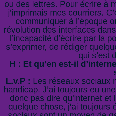
ou des lettres. Pour écrire à m
j’imprimais mes courriers. C’
communiquer à l’époque où i
révolution des interfaces dan
l’incapacité d’écrire par la p
s’exprimer, de rédiger quelqu
qui s’est 
H : Et qu’en est-il d’inter
L.v.P :
Les réseaux sociaux n
handicap. J’ai toujours eu une
donc pas dire qu’internet e
quelque chose, j’ai toujours 
sociaux sont un moyen de gar