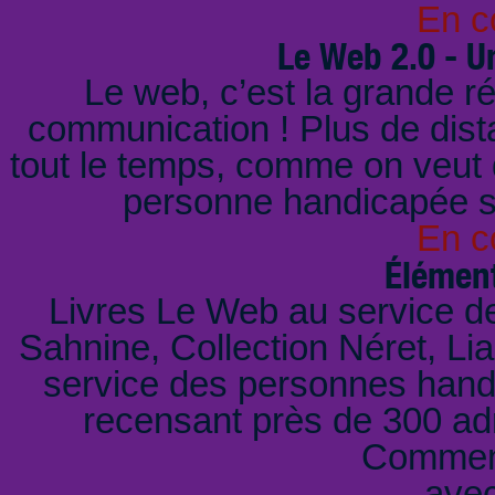
En c
Le Web 2.0 - U
Le web, c’est la grande ré
communication ! Plus de dista
tout le temps, comme on veut 
personne handicapée se
En c
Élément
Livres Le Web au service 
Sahnine, Collection Néret, L
service des personnes handi
recensant près de 300 ad
Comment
ave