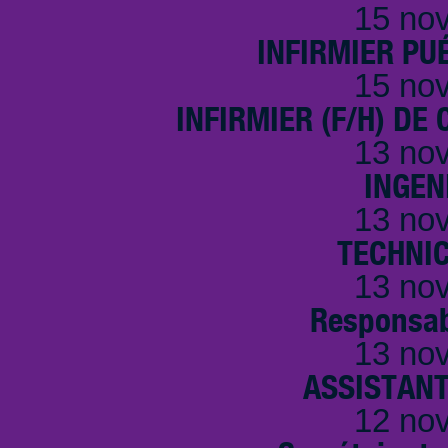
15 no
INFIRMIER PUÉ
15 no
INFIRMIER (F/H) DE
13 no
INGEN
13 no
TECHNI
13 no
Responsab
13 no
ASSISTANT
12 no