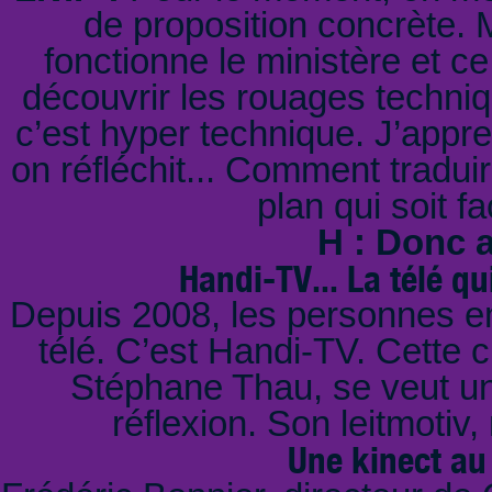
de proposition concrète. 
fonctionne le ministère et ce
découvrir les rouages techniq
c’est hyper technique. J’appr
on réfléchit... Comment tradui
plan qui soit f
H : Donc af
Handi-TV... La télé qu
Depuis 2008, les personnes en 
télé. C’est Handi-TV. Cette c
Stéphane Thau, se veut un
réflexion. Son leitmotiv,
Une kinect au