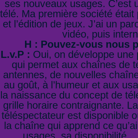
ses nouveaux usages. C’est un
télé. Ma première société était 
et l’édition de jeux. J’ai un pa
vidéo, puis intern
H : Pouvez-vous nous pa
L.v.P :
Oui, on développe une p
qui permet aux chaînes de té
antennes, de nouvelles chaînes
au goût, à l’humeur et aux us
la naissance du concept de télé
grille horaire contraignante. 
téléspectateur est disponible o
la chaîne qui apprend ce qu’ai
usages, sa disponibilité..