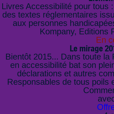
Livres Accessibilité pour tous 
des textes réglementaires issus
aux personnes handicapées 
Kompany, Editions Pu
En c
Le mirage 201
Bientôt 2015... Dans toute la 
en accessibilité bat son pl
déclarations et autres co
Responsables de tous poils et
Comment
ave
Offr