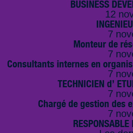
BUSINESS DEVE
12 no
INGENIE
7 nov
Monteur de rés
7 nov
Consultants internes en organi
7 nov
TECHNICIEN d’ ET
7 nov
Chargé de gestion des e
7 nov
RESPONSABLE D