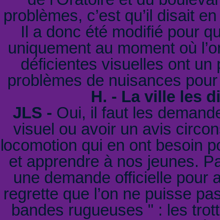
problèmes, c’est qu’il disait e
Il a donc été modifié pour 
uniquement au moment où l’o
déficientes visuelles ont un p
problèmes de nuisances pour l
H. - La ville les 
JLS -
Oui, il faut les demande
visuel ou avoir un avis circ
locomotion qui en ont besoin 
et apprendre à nos jeunes. Pa
une demande officielle pour av
regrette que l’on ne puisse pas
bandes rugueuses " : les trott