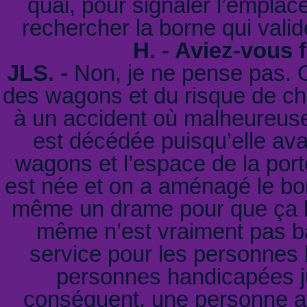
quai, pour signaler l’emplac
rechercher la borne qui valid
H. - Aviez-vous 
JLS. -
Non, je ne pense pas. O
des wagons et du risque de chut
à un accident où malheureus
est décédée puisqu’elle av
wagons et l’espace de la por
est née et on a aménagé le bor
même un drame pour que ça bo
même n’est vraiment pas b
service pour les personnes
personnes handicapées ju
conséquent, une personne a