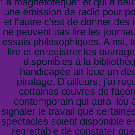
"la magnétotèque" et qui a deux
une émission de radio pour pou
et l’autre c’est de donner des 
ne peuvent pas lire les journa
essais philosophiques. Ainsi, t
lire et enregistrer les ouvrag
disponibles à la bibliothè
handicapée ait loué un déco
piratage. D’ailleurs, j’ai r
certaines œuvres de façon t
contemporain qui aura lieu à
signaler le travail que certain
spectacles soient disponible en
regrettable de constater qu