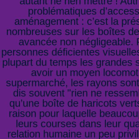
autant ne rien mettre ! Au
problématiques d’accessi
aménagement : c’est la prése
nombreuses sur les boîtes de
avancée non négligeable. Par
personnes déficientes visuelles
plupart du temps les grandes su
avoir un moyen locomot
supermarché, les rayons son
dis souvent "rien ne ressemb
qu’une boîte de haricots vert
raison pour laquelle beaucoup
leurs courses dans leur quar
relation humaine un peu privil