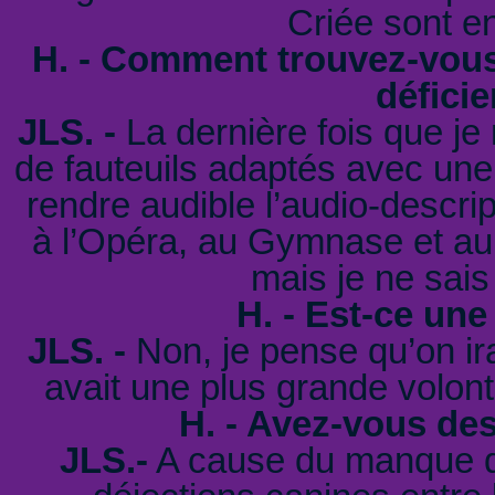
Criée sont en
H. - Comment trouvez-vous 
déficie
JLS. -
La dernière fois que je 
de fauteuils adaptés avec une
rendre audible l’audio-descrip
à l’Opéra, au Gymnase et au
mais je ne sais
H. - Est-ce une
JLS. -
Non, je pense qu’on ira
avait une plus grande volont
H. - Avez-vous de
JLS.-
A cause du manque de