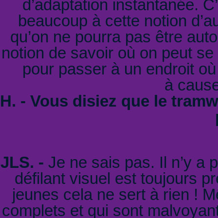
d’adaptation instantanée. C’
beaucoup à cette notion d’aut
qu’on ne pourra pas être aut
notion de savoir où on peut se
pour passer à un endroit où 
à cause
H. - Vous disiez que le tramw
JLS. -
Je ne sais pas. Il n’y a
défilant visuel est toujours 
jeunes cela ne sert à rien !
complets et qui sont malvoyants