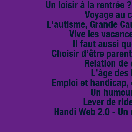
Un loisir à la rentrée 
Voyage au c
L’autisme, Grande Cau
Vive les vacance
Il faut aussi qu
Choisir d’être paren
Relation de
L’âge des
Emploi et handicap, 
Un humour
Lever de rid
Handi Web 2.0 - Un 