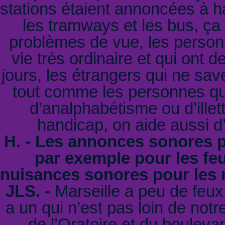
stations étaient annoncées à h
les tramways et les bus, ça 
problèmes de vue, les person
vie très ordinaire et qui ont 
jours, les étrangers qui ne sav
tout comme les personnes qui 
d’analphabétisme ou d’ille
handicap, on aide aussi d’
H. - Les annonces sonores 
par exemple pour les feu
nuisances sonores pour les r
JLS. -
Marseille a peu de feux t
a un qui n’est pas loin de notr
de l’Oratoire et du boulev