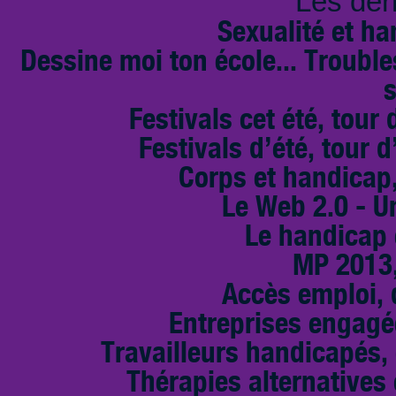
Les der
Sexualité et ha
Dessine moi ton école... Troubl
s
Festivals cet été, tour 
Festivals d’été, tour d
Corps et handicap,
Le Web 2.0 - U
Le handicap 
MP 2013,
Accès emploi, d
Entreprises engagé
Travailleurs handicapés,
Thérapies alternative