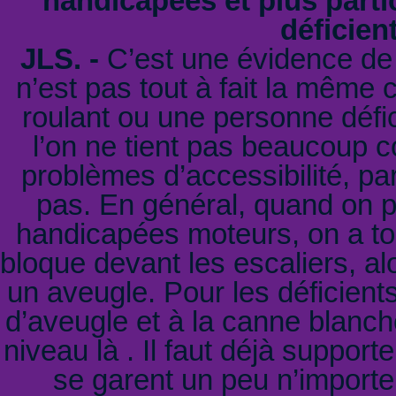
handicapées et plus part
déficien
JLS. -
C’est une évidence de d
n’est pas tout à fait la même
roulant ou une personne défici
l’on ne tient pas beaucoup 
problèmes d’accessibilité, p
pas. En général, quand on p
handicapées moteurs, on a tout
bloque devant les escaliers, al
un aveugle. Pour les déficient
d’aveugle et à la canne blanche
niveau là . Il faut déjà suppor
se garent un peu n’importe 