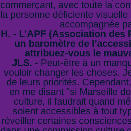
commerçant, avec toute la conf
la personne déficiente visuelle
accompagnée par
H. - L’APF (Association des P
un baromètre de l’accessib
attribuez-vous le mauv
JLS. -
Peut-être à un manque
vouloir changer les choses. Je
de leurs priorités. Cependant,
en me disant "si Marseille do
culture, il faudrait quand
soient accessibles à tout ty
réveiller certaines consciences
dans une commission culture q