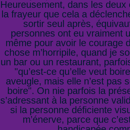
Heureusement, dans les deux ca
la frayeur que cela a déclench
sortir seul après, équiva
personnes ont eu vraiment un 
même pour avoir le courage d
chose m’horripile, quand je 
un bar ou un restaurant, parfoi
"qu’est-ce qu’elle veut boir
aveugle, mais elle n’est pas 
boire". On nie parfois la pr
s’adressant à la personne val
si la personne déficiente vis
m’énerve, parce que c’es
handicapée comme 