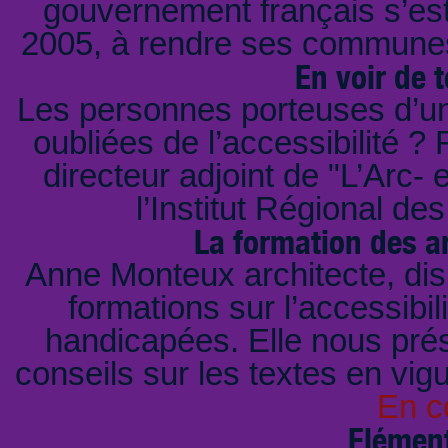
gouvernement français s’est
2005, à rendre ses communes 
En voir de 
Les personnes porteuses d’un 
oubliées de l’accessibilité 
directeur adjoint de "L’Arc-
l’Institut Régional d
La formation des ar
Anne Monteux architecte, di
formations sur l’accessibi
handicapées. Elle nous prés
conseils sur les textes en vig
En c
Elément