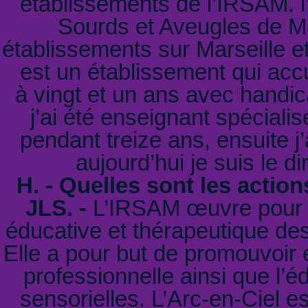
établissements de l’IRSAM. l’
Sourds et Aveugles de Ma
établissements sur Marseille et
est un établissement qui accu
à vingt et un ans avec handi
j’ai été enseignant spéciali
pendant treize ans, ensuite j
aujourd’hui je suis le di
H. - Quelles sont les actio
JLS. -
L’IRSAM œuvre pour u
éducative et thérapeutique des
Elle a pour but de promouvoir et 
professionnelle ainsi que l’
sensorielles. L’Arc-en-Ciel e