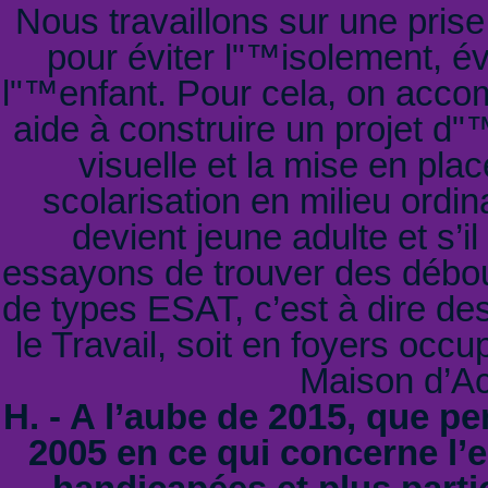
Nous travaillons sur une prise
pour éviter l"™isolement, év
l"™enfant. Pour cela, on accom
aide à construire un projet d"
visuelle et la mise en pla
scolarisation en milieu ordin
devient jeune adulte et s’
essayons de trouver des débou
de types ESAT, c’est à dire de
le Travail, soit en foyers occ
Maison d’Ac
H. - A l’aube de 2015, que pe
2005 en ce qui concerne l’