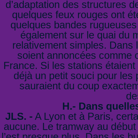
d’adaptation des structures d
quelques feux rouges ont ét
quelques bandes rugueuses 
également sur le quai du m
relativement simples. Dans le
soient annoncées comme cel
France. Si les stations étaien
déjà un petit souci pour les
sauraient du coup exacteme
de
H.- Dans quelles
JLS. -
A Lyon et à Paris, certa
aucune. Le tramway au début é
l’est presque plus. Dans les b