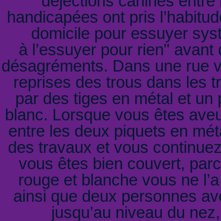
déjections canines entre
handicapées ont pris l’habitude
domicile pour essuyer sys
à l’essuyer pour rien" avant 
désagréments. Dans une rue voi
reprises des trous dans les t
par des tiges en métal et un 
blanc. Lorsque vous êtes ave
entre les deux piquets en mét
des travaux et vous continuez ;
vous êtes bien couvert, parce
rouge et blanche vous ne l’a
ainsi que deux personnes aveu
jusqu’au niveau du nez,