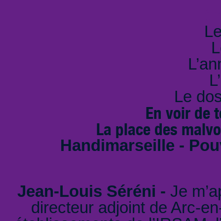
Tém
Le
L
L’an
L
Le dos
En voir de 
La place des malvo
Handimarseille - Po
Jean-Louis Séréni -
Je m’ap
directeur adjoint de Arc-en