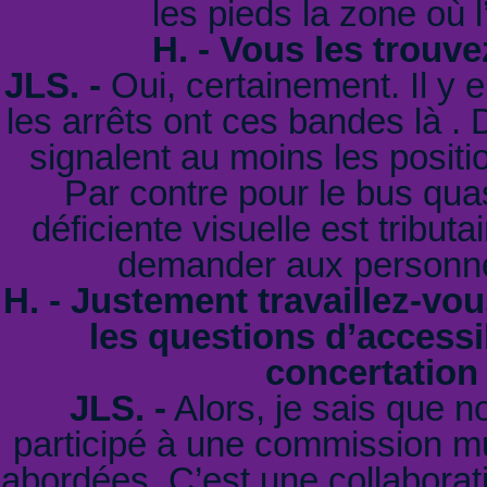
les pieds la zone où 
H. - Vous les trouv
JLS. -
Oui, certainement. Il y 
les arrêts ont ces bandes là .
signalent au moins les positi
Par contre pour le bus quas
déficiente visuelle est tribu
demander aux personne
H. - Justement travaillez-vo
les questions d’accessibi
concertation
JLS. -
Alors, je sais que n
participé à une commission mu
abordées. C’est une collaborat