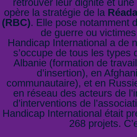
retrouver leur dignité et un
opère la stratégie de la
Réada
(RBC)
. Elle pose notamment 
de guerre ou victimes
Handicap International a de 
s’occupe de tous les types 
Albanie (formation de travai
d’insertion), en Afghan
communautaire), et en Russi
en réseau des acteurs de l’i
d’interventions de l’associa
Handicap International était p
268 projets. C’