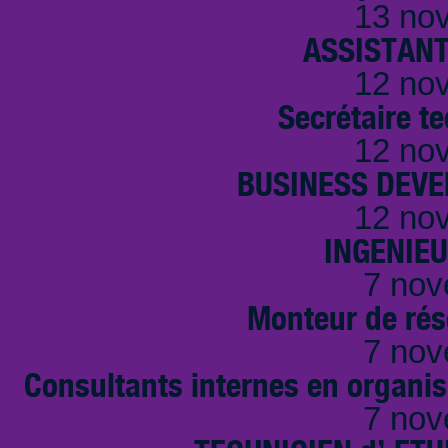
13 no
ASSISTANT
12 no
Secrétaire t
12 no
BUSINESS DEVE
12 no
INGENIE
7 nov
Monteur de rés
7 nov
Consultants internes en organi
7 nov