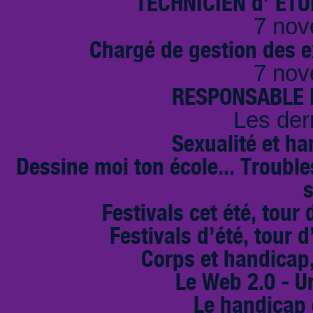
TECHNICIEN d’ ET
7 nov
Chargé de gestion des e
7 nov
RESPONSABLE D
Les der
Sexualité et ha
Dessine moi ton école... Troubl
s
Festivals cet été, tour 
Festivals d’été, tour d
Corps et handicap,
Le Web 2.0 - U
Le handicap 