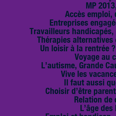
MP 2013,
Accès emploi, d
Entreprises engagé
Travailleurs handicapés,
Thérapies alternative
Un loisir à la rentrée 
Voyage au c
L’autisme, Grande Cau
Vive les vacance
Il faut aussi qu
Choisir d’être paren
Relation de
L’âge des