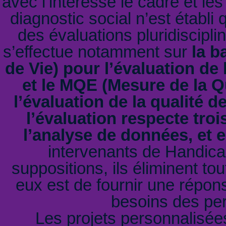
avec l’intéressé le cadre et les
diagnostic social n’est établi 
des évaluations pluridiscipli
s’effectue notamment sur
la b
de Vie)
pour l’évaluation de 
et le
MQE (Mesure de la Qu
l’évaluation de la qualité 
l’évaluation respecte troi
l’analyse de données, et
intervenants de Handicap
suppositions, ils éliminent tou
eux est de fournir une répons
besoins des pe
Les projets personnalisée