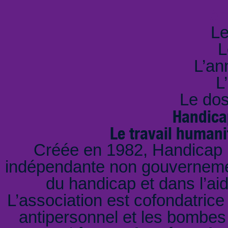
Tém
Le
L
L’an
L
Le dos
Handica
Le travail humani
Créée en 1982, Handicap I
indépendante non gouvernemen
du handicap et dans l’ai
L’association est cofondatrice 
antipersonnel et les bombes 