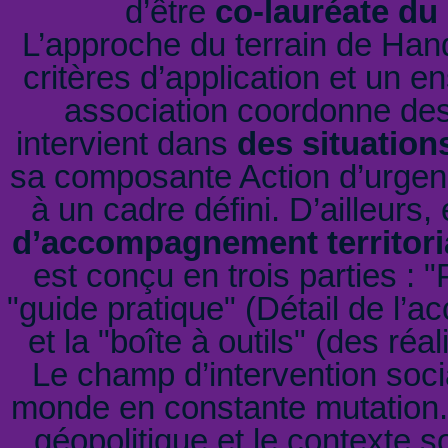
d’être
co-lauréate du 
L’approche du terrain de Hand
critères d’application et un 
association coordonne des
intervient dans
des situation
sa composante Action d’urgen
à un cadre défini. D’ailleurs,
d’accompagnement territoria
est conçu en trois parties : "
"guide pratique" (Détail de l’
et la "boîte à outils" (des ré
Le champ d’intervention soci
monde en constante mutation. 
géopolitique et le contexte 