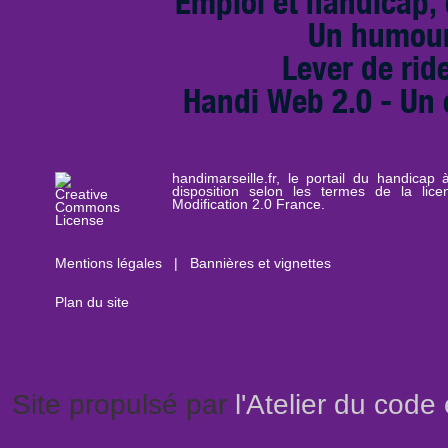
Emploi et handicap, 
Un humour
Lever de rid
Handi Web 2.0 - Un 
handimarseille.fr, le portail du handicap
disposition selon les termes de la lic
Modification 2.0 France.
Mentions légales
|
Bannières et vignettes
Plan du site
Site propulsé par
l'Atelier du code