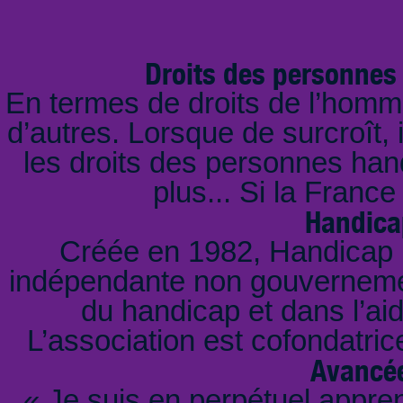
Droits des personnes
En termes de droits de l’homme
d’autres. Lorsque de surcroît, i
les droits des personnes han
plus... Si la Franc
Handica
Créée en 1982, Handicap I
indépendante non gouvernemen
du handicap et dans l’ai
L’association est cofondatrice
Avancée
« Je suis en perpétuel appren