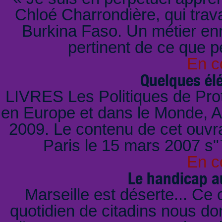
Chloé Charrondière, qui trava
Burkina Faso. Un métier enr
pertinent de ce que pe
En c
Quelques él
LIVRES Les Politiques de Pr
en Europe et dans le Monde, 
2009. Le contenu de cet ouvr
Paris le 15 mars 2007 s
En c
Le handicap a
Marseille est déserte... Ce 
quotidien de citadins nous do