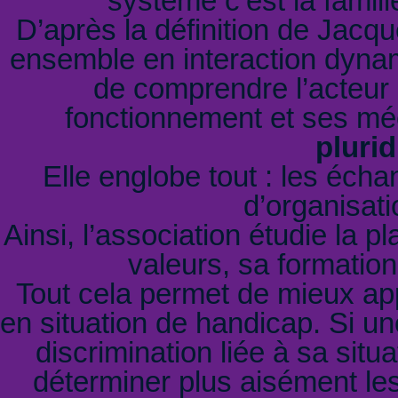
système c’est la famil
D’après la définition de Jacq
ensemble en interaction dyna
de comprendre l’acteur
fonctionnement et ses m
plurid
Elle englobe tout : les écha
d’organisati
Ainsi, l’association étudie la p
valeurs, sa formation
Tout cela permet de mieux ap
en situation de handicap. Si u
discrimination liée à sa situ
déterminer plus aisément les