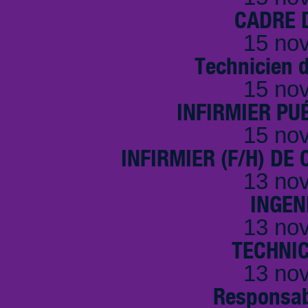
CADRE D
15 no
Technicien 
15 no
INFIRMIER PUÉ
15 no
INFIRMIER (F/H) DE
13 no
INGEN
13 no
TECHNI
13 no
Responsab