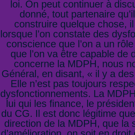
loi. On peut continuer à dis
donné, tout partenaire qu’i
construire quelque chose, il
lorsque l’on constate des dysf
conscience que l’on a un rôle
que l’on va être capable de d
concerne la MDPH, nous nou
Général, en disant, « il y a des
Elle n’est pas toujours respect
dysfonctionnements. La MDPH a
lui qui les finance, le présid
du CG. Il est donc légitime que
direction de la MDPH, que la s
d’amélioration, on soit en droit 