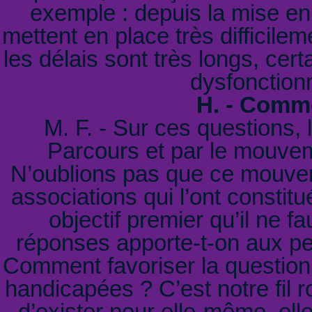
exemple : depuis la mise e
mettent en place très difficil
les délais sont très longs, cert
dysfonction
H. - Comm
M. F. - Sur ces questions,
Parcours et par le mouveme
N’oublions pas que ce mouvem
associations qui l’ont constit
objectif premier qu’il ne f
réponses apporte-t-on aux pe
Comment favoriser la question
handicapées ? C’est notre fil r
d’exister pour elle-même, elle