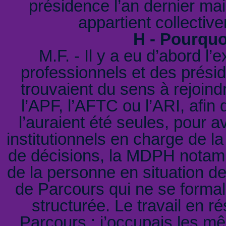
présidence l’an dernier mai
appartient collectiv
H - Pourquoi
M.F. - Il y a eu d’abord l
professionnels et des présid
trouvaient du sens à rejoin
l’APF, l’AFTC ou l’ARI, afin
l’auraient été seules, pour a
institutionnels en charge de 
de décisions, la MDPH notamme
de la personne en situation de 
de Parcours qui ne se formal
structurée. Le travail en r
Parcours : j’occupais les m