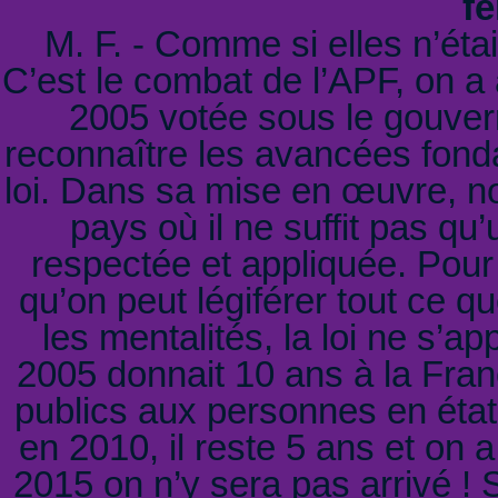
fe
M. F. - Comme si elles n’étai
C’est le combat de l’APF, on a 
2005 votée sous le gouver
reconnaître les avancées fondam
loi. Dans sa mise en œuvre, 
pays où il ne suffit pas qu’
respectée et appliquée. Pour c
qu’on peut légiférer tout ce qu
les mentalités, la loi ne s’ap
2005 donnait 10 ans à la Fran
publics aux personnes en éta
en 2010, il reste 5 ans et on
2015 on n’y sera pas arrivé ! 