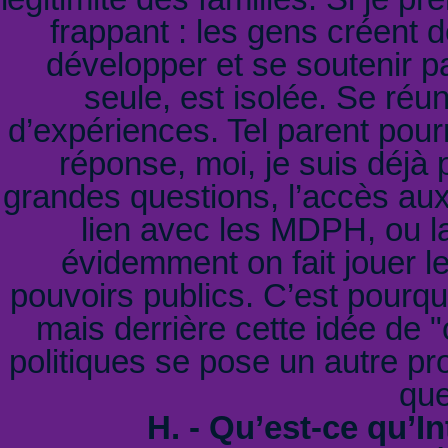
frappant : les gens créent d
développer et se soutenir p
seule, est isolée. Se réu
d’expériences. Tel parent pourr
réponse, moi, je suis déjà p
grandes questions, l’accès aux
lien avec les MDPH, ou l
évidemment on fait jouer l
pouvoirs publics. C’est pourqu
mais derrière cette idée de 
politiques se pose un autre pr
que
H. - Qu’est-ce qu’I