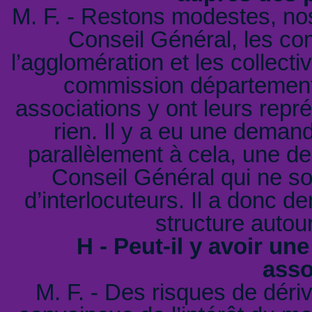
M. F. - Restons modestes, nos 
Conseil Général, les 
l’agglomération et les collecti
commission départemental
associations y ont leurs repr
rien. Il y a eu une demand
parallèlement à cela, une d
Conseil Général qui ne sou
d’interlocuteurs. Il a donc d
structure autour
H - Peut-il y avoir une
asso
M. F. - Des risques de déri