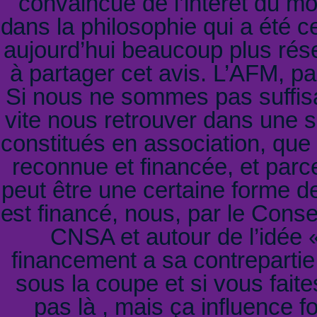
convaincue de l’intérêt du mo
dans la philosophie qui a été c
aujourd’hui beaucoup plus ré
à partager cet avis. L’AFM, pa
Si nous ne sommes pas suffis
vite nous retrouver dans une 
constitués en association, que 
reconnue et financée, et parce
peut être une certaine forme d
est financé, nous, par le Conse
CNSA et autour de l’idée
financement a sa contrepartie
sous la coupe et si vous fait
pas là , mais ça influence 