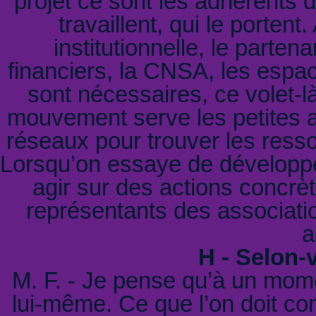
projet ce sont les adhérents 
travaillent, qui le porten
institutionnelle, le parten
financiers, la CNSA, les espa
sont nécessaires, ce volet-là ,
mouvement serve les petites as
réseaux pour trouver les ressou
Lorsqu’on essaye de développer 
agir sur des actions concrèt
représentants des associati
a
H - Selon-
M. F. - Je pense qu’à un mom
lui-même. Ce que l’on doit c