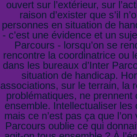
ouvert sur l’extérieur, sur l’a
raison d’exister que s’il n’
personnes en situation de ha
- c’est une évidence et un suj
Parcours - lorsqu’on se ren
rencontre la coordinatrice ou
dans les bureaux d’Inter Parc
situation de handicap. H
associations, sur le terrain, la r
problématiques, ne prennent
ensemble. Intellectualiser les 
mais ce n’est pas ça que l’on v
Parcours oublie ce qui donnait
agit-on tous ensemble ? À l’ég