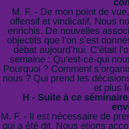
coh
M. F. - De mon point de vue,
offensif et vindicatif. Nous
enrichis. De nouvelles associa
objectifs que l’on s’est donné
débat aujourd’hui. C’était l
semaine : Qu’est-ce-qui nou
Pourquoi ? Comment s’organise-
nous ? Qui prend les décision
et plus 
H - Suite à ce séminaire
env
M. F. - Il est nécessaire de pr
qui a été dit. Nous étions ac