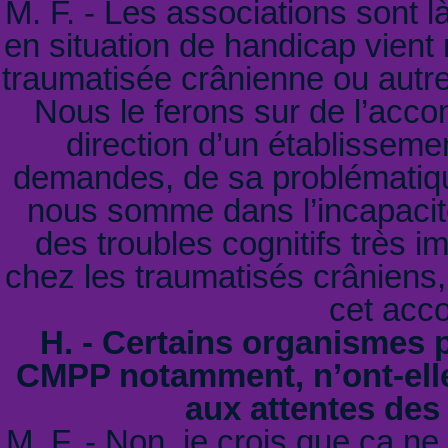
M. F. - Les associations sont 
en situation de handicap vient
traumatisée crânienne ou autre,
Nous le ferons sur de l’acco
direction d’un établissemen
demandes, de sa problématique
nous somme dans l’incapacité
des troubles cognitifs très i
chez les traumatisés crâniens,
cet acc
H. - Certains organismes p
CMPP notamment, n’ont-elle
aux attentes des
M. F. - Non, je crois que ça ne