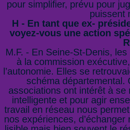
pour simplifier, prévu pour jug
puissent 
H - En tant que ex- présid
voyez-vous une action spé
R
M.F. - En Seine-St-Denis, les
à la commission exécutive,
l’autonomie. Elles se retrouvai
schéma départemental. Qu
associations ont intérêt à se
intelligente et pour agir en
travail en réseau nous permet
nos expériences, d’échanger n
lisible mais bien souvent le r