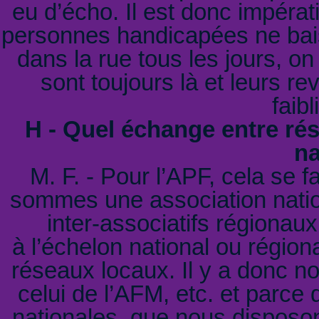
eu d’écho. Il est donc impérat
personnes handicapées ne bais
dans la rue tous les jours, on
sont toujours là et leurs r
faib
H - Quel échange entre rés
na
M. F. - Pour l’APF, cela se f
sommes une association national
inter-associatifs régionau
à l’échelon national ou région
réseaux locaux. Il y a donc no
celui de l’AFM, etc. et parc
nationales, que nous disposon