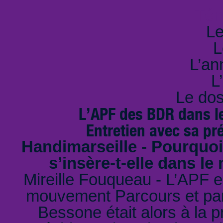
Tém
Le
L
L’an
L
Le dos
L’APF des BDR dans l
Entretien avec sa pr
Handimarseille - Pourquoi
s’insère-t-elle dans l
Mireille Fouqueau - L’APF 
mouvement Parcours et par 
Bessone était alors à la p