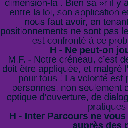
dimension-là . Bien sà »r il y 
entre la loi, son application 
nous faut avoir, en tenan
positionnements ne sont pas l
est confronté à ce prob
H - Ne peut-on jo
M.F. - Notre créneau, c’est de
doit être appliquée, et malgré l’
pour tous ! La volonté est
personnes, non seulement de
optique d’ouverture, de dialog
pratiques
H - Inter Parcours ne vous 
auprès des 