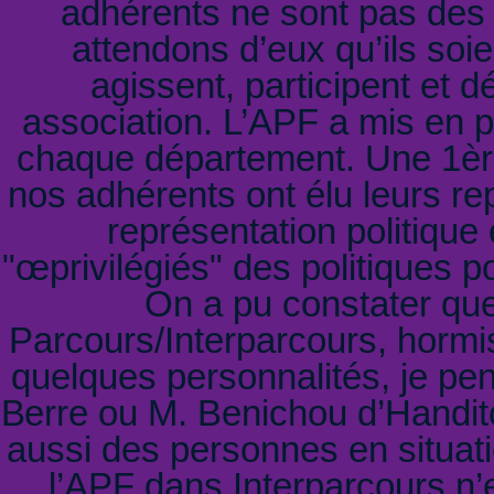
adhérents ne sont pas des
attendons d’eux qu’ils soie
agissent, participent et d
association. L’APF a mis en 
chaque département. Une 1ère
nos adhérents ont élu leurs re
représentation politique 
"œprivilégiés" des politiques po
On a pu constater que
Parcours/Interparcours, hormi
quelques personnalités, je p
Berre ou M. Benichou d’Handito
aussi des personnes en situati
l’APF dans Interparcours n’