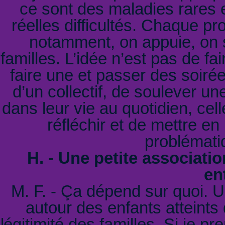
ce sont des maladies rares e
réelles difficultés. Chaque pr
notamment, on appuie, on
familles. L’idée n’est pas de fa
faire une et passer des soirées
d’un collectif, de soulever un
dans leur vie au quotidien, cel
réfléchir et de mettre e
problémati
H. - Une petite associatio
en
M. F. - Ça dépend sur quoi. Un
autour des enfants atteints
légitimité des familles. Si je p