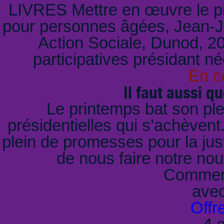
LIVRES Mettre en œuvre le pr
pour personnes âgées, Jean-Ja
Action Sociale, Dunod, 
participatives présidant n
En c
Il faut aussi qu
Le printemps bat son ple
présidentielles qui s’achèvent
plein de promesses pour la just
de nous faire notre no
Comment
ave
Offr