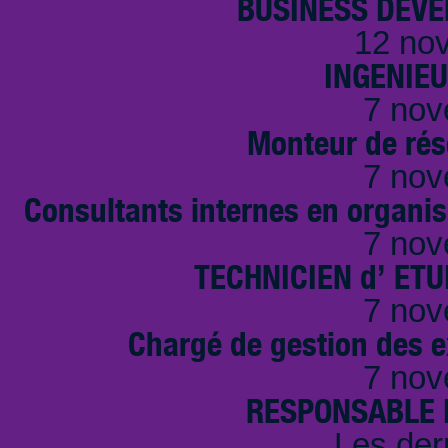
BUSINESS DEVE
12 no
INGENIE
7 nov
Monteur de rés
7 nov
Consultants internes en organi
7 nov
TECHNICIEN d’ ET
7 nov
Chargé de gestion des e
7 nov
RESPONSABLE D
Les der