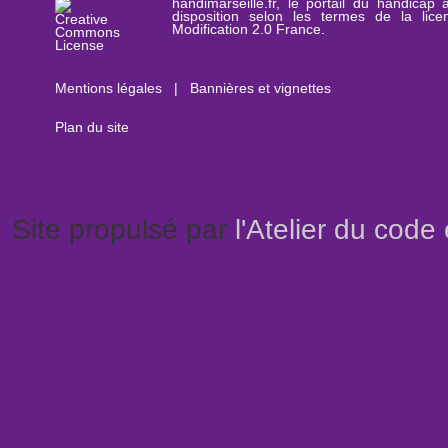
handimarseille.fr, le portail du handicap
disposition selon les termes de la lic
Modification 2.0 France.
Mentions légales
|
Bannières et vignettes
Plan du site
Site propulsé par
l'Atelier du code