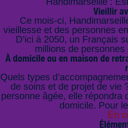
Handimarseille : E
Vieillir 
Ce mois-ci, Handimarseille 
vieillesse et des personnes en 
D’ici à 2050, un Français su
millions de personnes
À domicile ou en maison de ret
Quels types d’accompagnement
de soins et de projet de vie
personne âgée, elle répondra qu
domicile. Pour le
En c
Élément