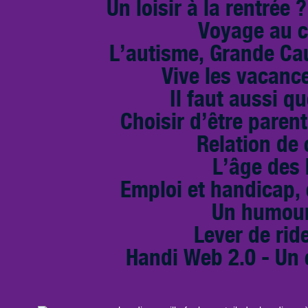
Un loisir à la rentrée 
Voyage au c
L’autisme, Grande Cau
Vive les vacance
Il faut aussi qu
Choisir d’être paren
Relation de
L’âge des
Emploi et handicap, 
Un humour
Lever de rid
Handi Web 2.0 - Un 