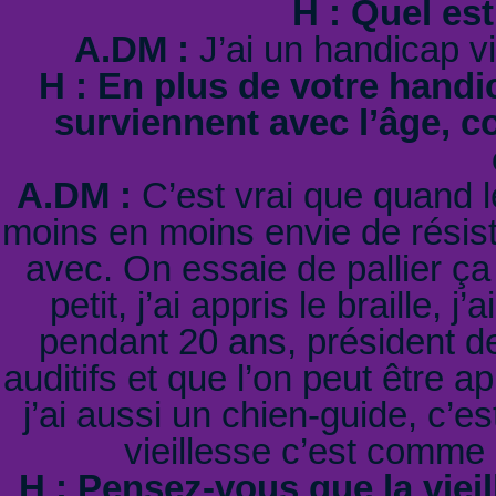
H : Quel es
A.DM :
J’ai un handicap vi
H : En plus de votre hand
surviennent avec l’âge,
A.DM :
C’est vrai que quand 
moins en moins envie de résiste
avec. On essaie de pallier ça
petit, j’ai appris le braille, 
pendant 20 ans, président de
auditifs et que l’on peut être ap
j’ai aussi un chien-guide, c’e
vieillesse c’est comme l
H : Pensez-vous que la vie