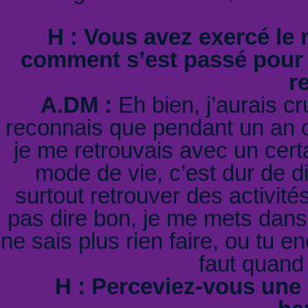
H : Vous avez exercé le 
comment s’est passé pour
re
A.DM :
Eh bien, j’aurais cr
reconnais que pendant un an o
je me retrouvais avec un certa
mode de vie, c’est dur de dire
surtout retrouver des activité
pas dire bon, je me mets dans 
ne sais plus rien faire, ou tu 
faut quand
H : Perceviez-vous une 