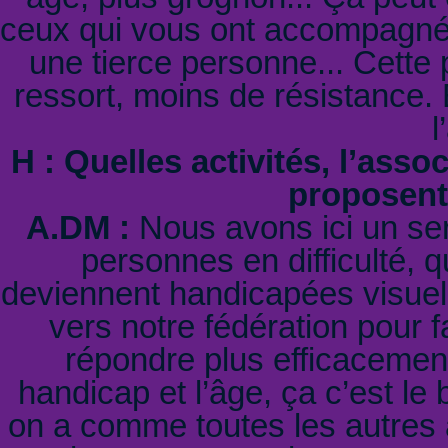
ceux qui vous ont accompagné 
une tierce personne... Cette p
ressort, moins de résistance. 
l
H : Quelles activités, l’asso
proposent 
A.DM :
Nous avons ici un ser
personnes en difficulté, q
deviennent handicapées visuelle
vers notre fédération pour f
répondre plus efficacemen
handicap et l’âge, ça c’est le 
on a comme toutes les autres as