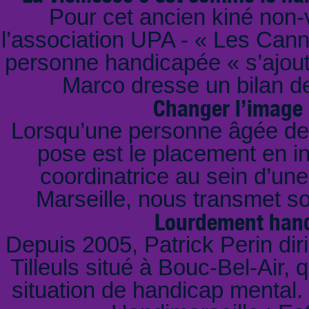
Pour cet ancien kiné non-
l’association UPA - « Les Cann
personne handicapée « s’ajout
Marco dresse un bilan d
Changer l’image 
Lorsqu’une personne âgée dev
pose est le placement en ins
coordinatrice au sein d’une
Marseille, nous transmet so
Lourdement handi
Depuis 2005, Patrick Perin dir
Tilleuls situé à Bouc-Bel-Air,
situation de handicap mental. 