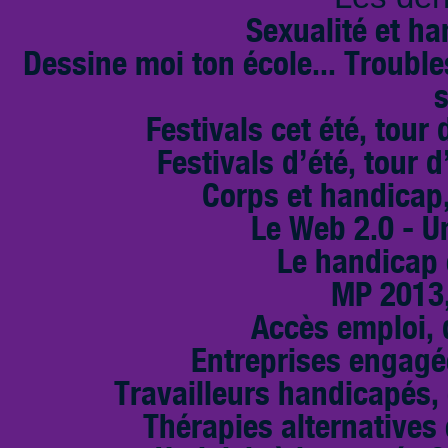
Sexualité et ha
Dessine moi ton école... Troubl
s
Festivals cet été, tour 
Festivals d’été, tour d
Corps et handicap,
Le Web 2.0 - U
Le handicap 
MP 2013,
Accès emploi, d
Entreprises engagé
Travailleurs handicapés,
Thérapies alternative