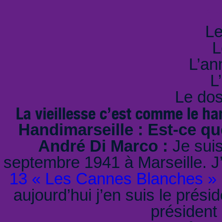
Tém
Le
L
L’an
L
Le dos
La vieillesse c’est comme le han
Handimarseille : Est-ce q
André Di Marco :
Je suis
septembre 1941 à Marseille. J’
13 « Les Cannes Blanches »
aujourd’hui j’en suis le prési
président 