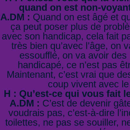
quand on est non-voyan
A.DM :
Quand on est âgé et que
ça peut poser plus de probl
avec son handicap, cela fait pa
très bien qu’avec l’âge, on v
essoufflé, on va avoir des
handicapé, ce n’est pas êtr
Maintenant, c’est vrai que des
coup vivent avec le 
H : Qu’est-ce qui vous fait le
A.DM :
C’est de devenir gât
voudrais pas, c’est-à-dire l’
toilettes, ne pas se souiller, 