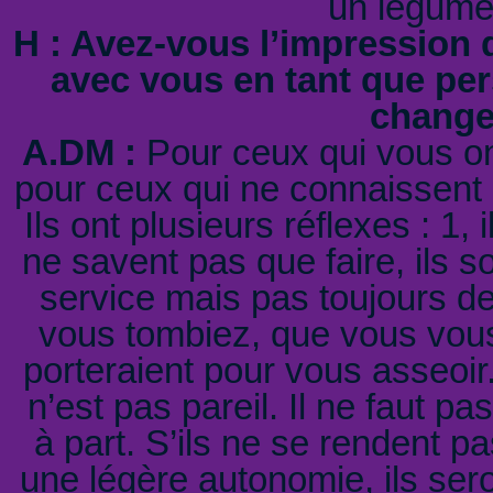
un légum
H : Avez-vous l’impression q
avec vous en tant que pe
change
A.DM :
Pour ceux qui vous on
pour ceux qui ne connaissent p
Ils ont plusieurs réflexes : 1,
ne savent pas que faire, ils so
service mais pas toujours de 
vous tombiez, que vous vous
porteraient pour vous asseoir.
n’est pas pareil. Il ne faut 
à part. S’ils ne se rendent 
une légère autonomie, ils sero