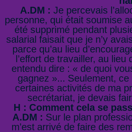
ha
A.DM :
Je percevais l’allo
personne, qui était soumise a
été supprimé pendant plusi
salarial faisait que je n’y ava
parce qu’au lieu d’encourage
l’effort de travailler, au lie
entendu dire : « de quoi vo
gagnez »... Seulement, ce q
certaines activités de ma p
secrétariat, je devais fa
H : Comment cela se passe
A.DM :
Sur le plan profession
m’est arrivé de faire des re