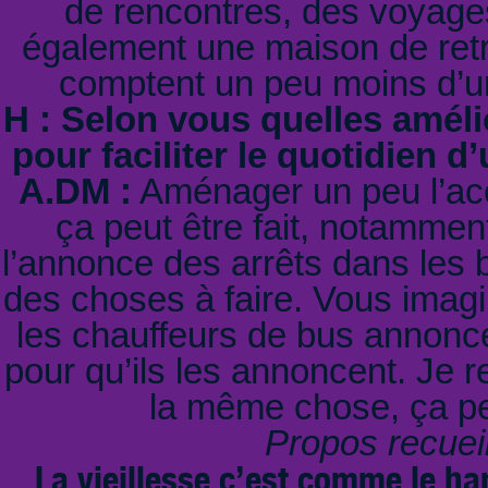
de rencontres, des voyages,
également une maison de retra
comptent un peu moins d’u
H : Selon vous quelles améli
pour faciliter le quotidien
A.DM :
Aménager un peu l’acce
ça peut être fait, notamme
l’annonce des arrêts dans les b
des choses à faire. Vous imagi
les chauffeurs de bus annoncen
pour qu’ils les annoncent. Je r
la même chose, ça peu
Propos recueil
La vieillesse c’est comme le han