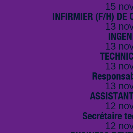
15 no
INFIRMIER (F/H) DE
13 no
INGEN
13 no
TECHNI
13 no
Responsab
13 no
ASSISTANT
12 no
Secrétaire t
12 no