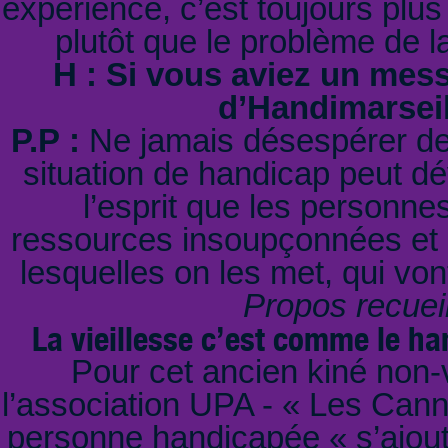
expérience, c’est toujours plus
plutôt que le problème de la
H : Si vous aviez un mess
d’Handimarseill
P.P :
Ne jamais désespérer d
situation de handicap peut dév
l’esprit que les personn
ressources insoupçonnées et c
lesquelles on les met, qui vo
Propos recueil
La vieillesse c’est comme le han
Pour cet ancien kiné non-
l’association UPA - « Les Cann
personne handicapée « s’ajout