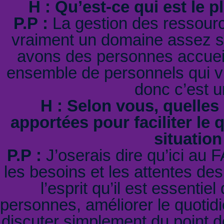
H : Qu’est-ce qui est le p
P.P :
La gestion des ressour
vraiment un domaine assez se
avons des personnes accueill
ensemble de personnels qui vi
donc c’est u
H : Selon vous, quelles
apportées pour faciliter le
situatio
P.P :
J’oserais dire qu’ici au 
les besoins et les attentes des
l’esprit qu’il est essenti
personnes, améliorer le quotid
discuter simplement du point d