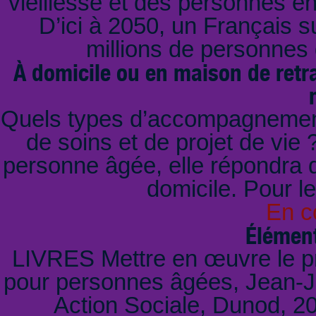
vieillesse et des personnes en 
D’ici à 2050, un Français su
millions de personnes
À domicile ou en maison de ret
Quels types d’accompagnement
de soins et de projet de vie
personne âgée, elle répondra qu
domicile. Pour le
En c
Élément
LIVRES Mettre en œuvre le pr
pour personnes âgées, Jean-Ja
Action Sociale, Dunod, 