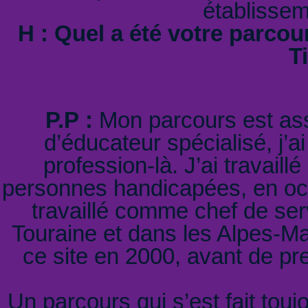
établissem
H : Quel a été votre parcou
Ti
P.P :
Mon parcours est ass
d’éducateur spécialisé, j’
profession-là. J’ai travail
personnes handicapées, en occ
travaillé comme chef de serv
Touraine et dans les Alpes-Mar
ce site en 2000, avant de pr
Un parcours qui s’est fait tou