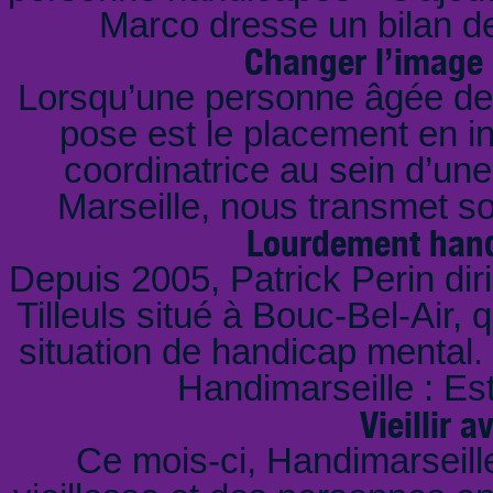
Marco dresse un bilan d
Changer l’image 
Lorsqu’une personne âgée dev
pose est le placement en ins
coordinatrice au sein d’une
Marseille, nous transmet so
Lourdement handi
Depuis 2005, Patrick Perin dir
Tilleuls situé à Bouc-Bel-Air,
situation de handicap mental. 
Handimarseille : E
Vieillir 
Ce mois-ci, Handimarseille 