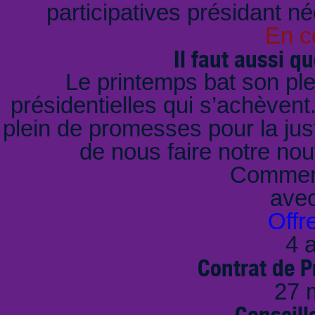
participatives présidant n
En c
Il faut aussi qu
Le printemps bat son ple
présidentielles qui s’achèvent
plein de promesses pour la just
de nous faire notre no
Comment
ave
Offr
4 a
Contrat de P
27 
Conseille