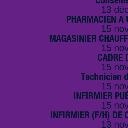
13 dé
PHARMACIEN A U
15 no
MAGASINIER CHAUFFE
15 no
CADRE D
15 no
Technicien 
15 no
INFIRMIER PUÉ
15 no
INFIRMIER (F/H) DE
13 no