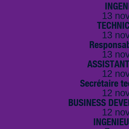
INGEN
13 no
TECHNI
13 no
Responsab
13 no
ASSISTANT
12 no
Secrétaire t
12 no
BUSINESS DEVE
12 no
INGENIE