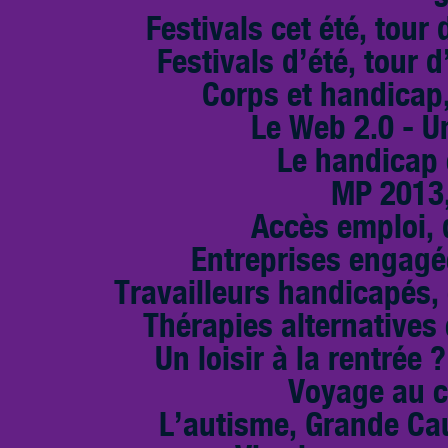
Festivals cet été, tour 
Festivals d’été, tour d
Corps et handicap,
Le Web 2.0 - U
Le handicap 
MP 2013,
Accès emploi, d
Entreprises engagé
Travailleurs handicapés,
Thérapies alternative
Un loisir à la rentrée 
Voyage au c
L’autisme, Grande Cau