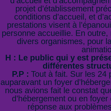
d’accueil et d’accompagne
projet d’établissement préc
conditions d’accueil, et 
prestations visent à l’épano
personne accueillie. En outre
divers organismes, pour l
animatio
H : Le public qui y est prése
différentes struc
P.P :
Tout à fait. Sur les 24
auparavant un foyer d’hébergem
nous avions fait le constat qu
d’hébergement ou en foyer de
réponse aux problèmes 