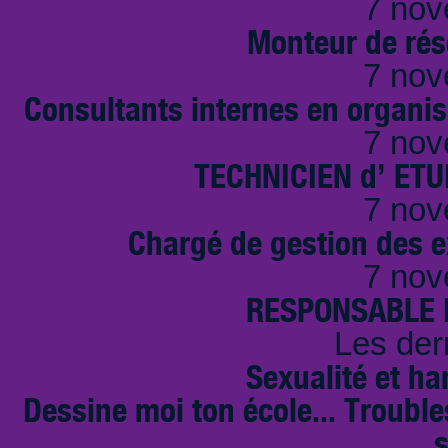
7 nov
Monteur de rés
7 nov
Consultants internes en organi
7 nov
TECHNICIEN d’ ET
7 nov
Chargé de gestion des e
7 nov
RESPONSABLE D
Les der
Sexualité et ha
Dessine moi ton école... Troubl
s