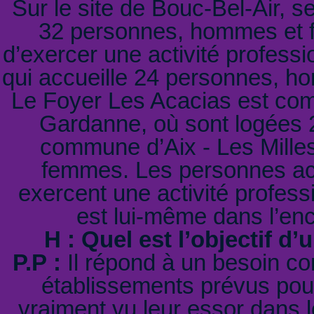
Sur le site de Bouc-Bel-Air, s
32 personnes, hommes et f
d’exercer une activité professi
qui accueille 24 personnes, h
Le Foyer Les Acacias est co
Gardanne, où sont logées 2
commune d’Aix - Les Mille
femmes. Les personnes acc
exercent une activité profes
est lui-même dans l’enc
H : Quel est l’objectif d
P.P :
Il répond à un besoin co
établissements prévus pou
vraiment vu leur essor dans 