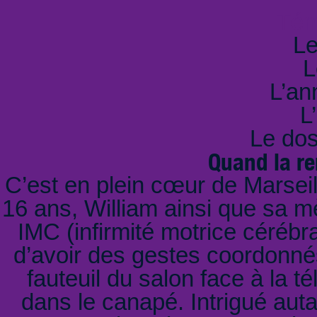
Tém
Le
L
L’an
L
Le dos
Quand la re
C’est en plein cœur de Marsei
16 ans, William ainsi que sa mè
IMC (infirmité motrice cérébr
d’avoir des gestes coordonnés.
fauteuil du salon face à la té
dans le canapé. Intrigué auta