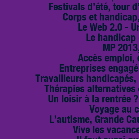
Festivals d’été, tour d
Corps et handicap,
Le Web 2.0 - U
Le handicap 
MP 2013,
Accès emploi, d
Entreprises engagé
Travailleurs handicapés,
Thérapies alternative
Un loisir à la rentrée 
Voyage au c
L’autisme, Grande Cau
Vive les vacance