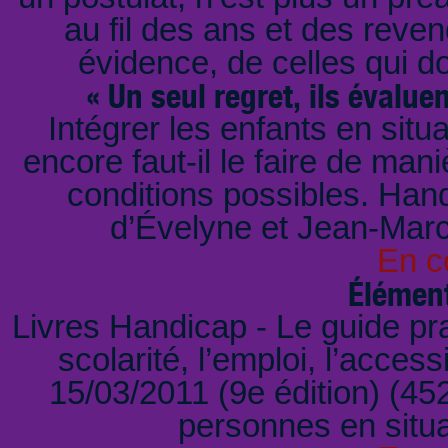
au fil des ans et des rev
évidence, de celles qui d
« Un seul regret, ils évalue
Intégrer les enfants en situ
encore faut-il le faire de man
conditions possibles. Handi
d’Évelyne et Jean-Marc
En c
Élément
Livres Handicap - Le guide prat
scolarité, l’emploi, l’acces
15/03/2011 (9e édition) (45
personnes en situ