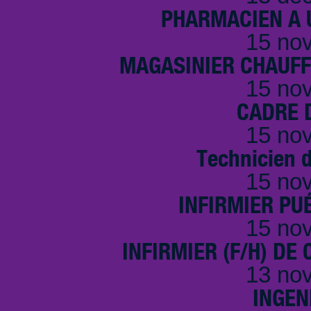
PHARMACIEN A U
15 no
MAGASINIER CHAUFFE
15 no
CADRE D
15 no
Technicien 
15 no
INFIRMIER PUÉ
15 no
INFIRMIER (F/H) DE
13 no
INGEN