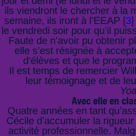
jour et demi (le lundi et le ven
ils viendront le chercher à la 
semaine, ils iront à l’EEAP
[
3
]
le vendredi soir pour qu’il pui
Faute de n’avoir pu obtenir p
elle s’est résignée à accepte
d’élèves et que le progra
Il est temps de remercier Wil
leur témoignage et de leu
Yoa
Avec elle en cla
Quatre années en tant qu’assi
Cécile d’accumuler la rigueur 
activité professionnelle. Malg