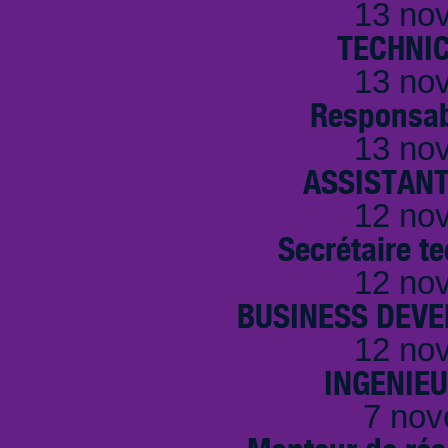
13 no
TECHNI
13 no
Responsab
13 no
ASSISTANT
12 no
Secrétaire t
12 no
BUSINESS DEVE
12 no
INGENIE
7 nov