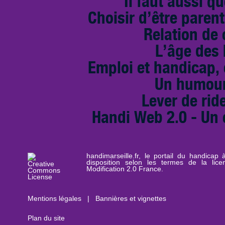
Il faut aussi qu
Choisir d’être paren
Relation de
L’âge des
Emploi et handicap, 
Un humour
Lever de rid
Handi Web 2.0 - Un 
handimarseille.fr, le portail du handicap
disposition selon les termes de la lic
Modification 2.0 France.
Mentions légales
|
Bannières et vignettes
Plan du site