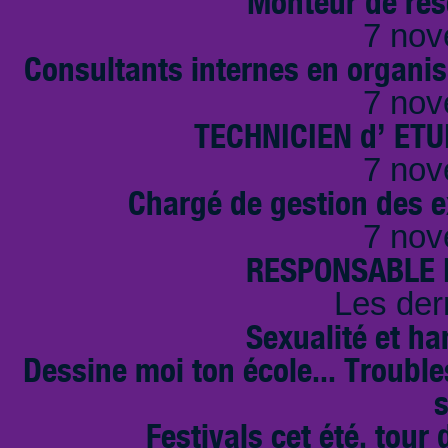
Monteur de rés
7 nov
Consultants internes en organi
7 nov
TECHNICIEN d’ ET
7 nov
Chargé de gestion des e
7 nov
RESPONSABLE D
Les der
Sexualité et ha
Dessine moi ton école... Troubl
s
Festivals cet été, tour 