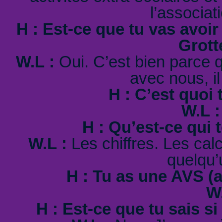
l’associat
H : Est-ce que tu vas avoir
Grott
W.L :
Oui. C’est bien parce qu’
avec nous, il
H : C’est quoi 
W.L :
H : Qu’est-ce qui 
W.L :
Les chiffres. Les calcu
quelqu’
H : Tu as une AVS (au
W.
H : Est-ce que tu sais si