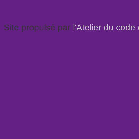
Site propulsé par
l'Atelier du code